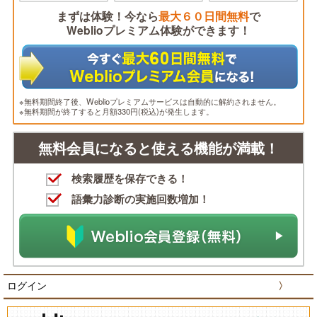
まずは体験！今なら
最大６０日間無料
で
Weblioプレミアム体験ができます！
※無料期間終了後、Weblioプレミアムサービスは自動的に解約されません。
※無料期間が終了すると月額330円(税込)が発生します。
無料会員になると使える機能が満載！
検索履歴を保存できる！
語彙力診断の実施回数増加！
ログイン
〉