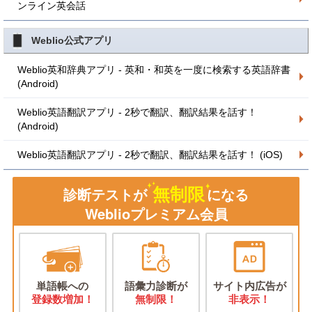
ンライン英会話
Weblio公式アプリ
Weblio英和辞典アプリ - 英和・和英を一度に検索する英語辞書
(Android)
Weblio英語翻訳アプリ - 2秒で翻訳、翻訳結果を話す！
(Android)
Weblio英語翻訳アプリ - 2秒で翻訳、翻訳結果を話す！ (iOS)
無制限
診断テストが
になる
Weblioプレミアム会員
単語帳への
語彙力診断が
サイト内広告が
登録数増加！
無制限！
非表示！