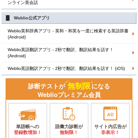
ンライン英会話
Weblio公式アプリ
Weblio英和辞典アプリ - 英和・和英を一度に検索する英語辞書
(Android)
Weblio英語翻訳アプリ - 2秒で翻訳、翻訳結果を話す！
(Android)
Weblio英語翻訳アプリ - 2秒で翻訳、翻訳結果を話す！ (iOS)
無制限
診断テストが
になる
Weblioプレミアム会員
単語帳への
語彙力診断が
サイト内広告が
登録数増加！
無制限！
非表示！