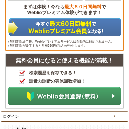
まずは体験！今なら
最大６０日間無料
で
Weblioプレミアム体験ができます！
※無料期間終了後、Weblioプレミアムサービスは自動的に解約されません。
※無料期間が終了すると月額330円(税込)が発生します。
無料会員になると使える機能が満載！
検索履歴を保存できる！
語彙力診断の実施回数増加！
ログイン
〉