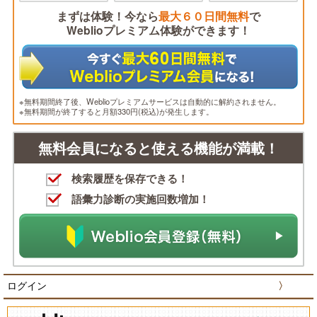
まずは体験！今なら
最大６０日間無料
で
Weblioプレミアム体験ができます！
※無料期間終了後、Weblioプレミアムサービスは自動的に解約されません。
※無料期間が終了すると月額330円(税込)が発生します。
無料会員になると使える機能が満載！
検索履歴を保存できる！
語彙力診断の実施回数増加！
ログイン
〉