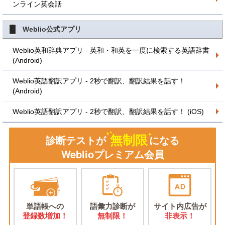
ンライン英会話
Weblio公式アプリ
Weblio英和辞典アプリ - 英和・和英を一度に検索する英語辞書
(Android)
Weblio英語翻訳アプリ - 2秒で翻訳、翻訳結果を話す！
(Android)
Weblio英語翻訳アプリ - 2秒で翻訳、翻訳結果を話す！ (iOS)
無制限
診断テストが
になる
Weblioプレミアム会員
単語帳への
語彙力診断が
サイト内広告が
登録数増加！
無制限！
非表示！