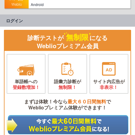
Android
ログイン
無制限
診断テストが
になる
Weblioプレミアム会員
単語帳への
語彙力診断が
サイト内広告が
登録数増加！
無制限！
非表示！
まずは体験！今なら
最大６０日間無料
で
Weblioプレミアム体験ができます！