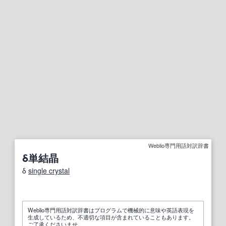
Weblio専門用語対訳辞書
δ単結晶
δ
single crystal
Weblio専門用語対訳辞書はプログラムで機械的に意味や英語表現を
生成しているため、不適切な項目が含まれていることもあります。
ご了承くださいませ。