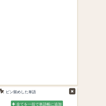
ピン留めした単語
全てを一括で単語帳に追加