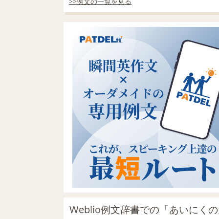
>>例文の一覧を見る
Weblio例文辞書での「あいにく