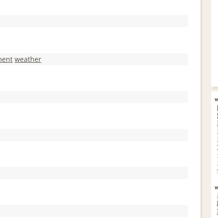
ment
weather