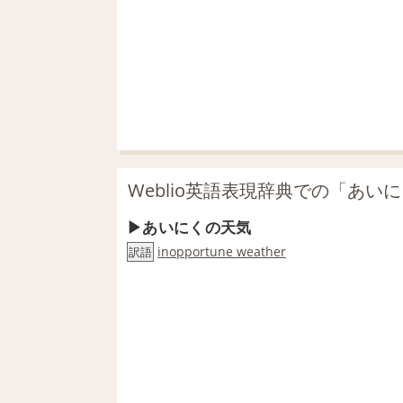
Weblio英語表現辞典での「あい
あいにくの天気
inopportune weather
訳語