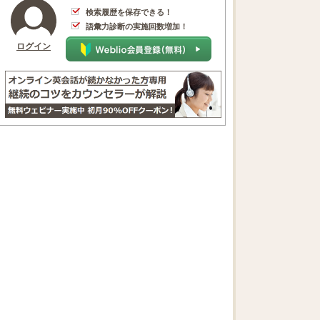
検索履歴を保存できる！
語彙力診断の実施回数増加！
ログイン