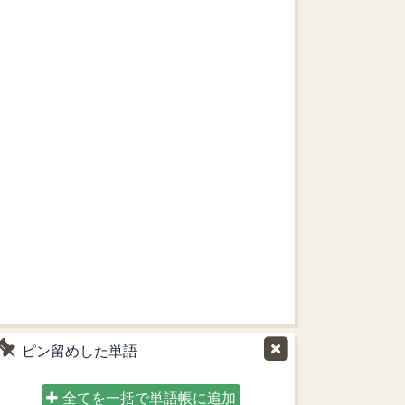
ピン留めした単語
全てを一括で単語帳に追加