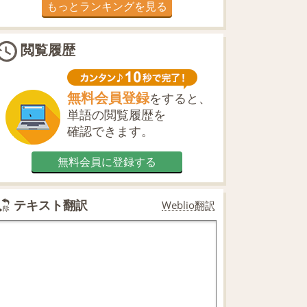
もっとランキングを見る
閲覧履歴
無料会員登録
をすると、
単語の閲覧履歴を
確認できます。
無料会員に登録する
テキスト翻訳
Weblio翻訳