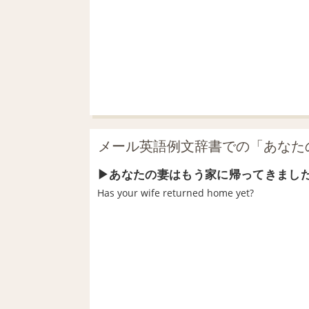
メール英語例文辞書での「あなた
あなたの妻はもう家に帰ってきまし
Has your wife returned home yet?