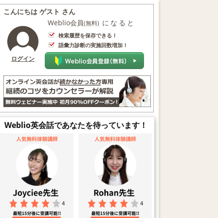
こんにちは ゲスト さん
Weblio会員
になると
(無料)
検索履歴を保存できる！
語彙力診断の実施回数増加！
ログイン
Weblio英会話であなたを待っています！