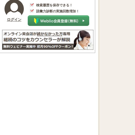
検索履歴を保存できる！
語彙力診断の実施回数増加！
ログイン