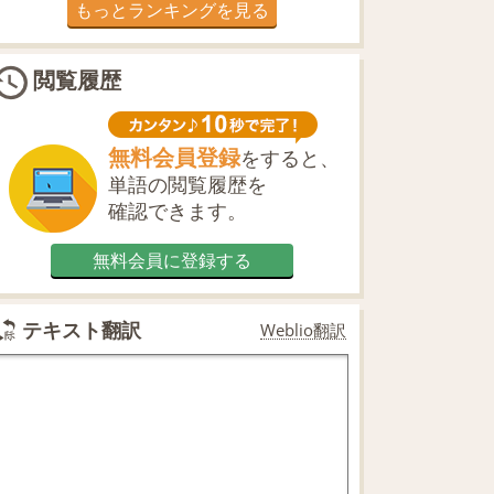
もっとランキングを見る
閲覧履歴
無料会員登録
をすると、
単語の閲覧履歴を
確認できます。
無料会員に登録する
テキスト翻訳
Weblio翻訳