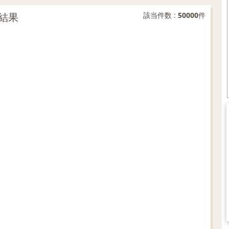
結果
該当件数 :
50000
件