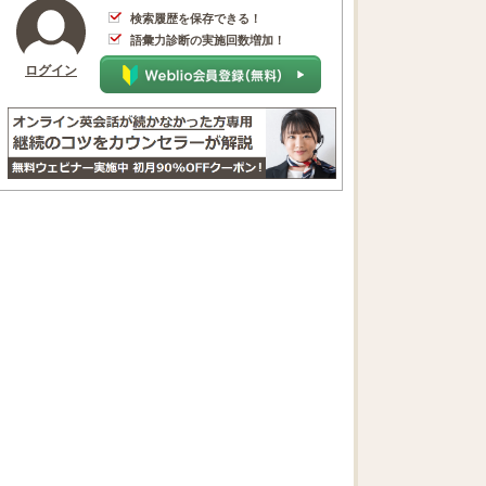
検索履歴を保存できる！
語彙力診断の実施回数増加！
ログイン