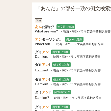
「あんだ」の部分一致の例文検索
例文
あん
た誰だ?
例文帳に追加
What are you?
- 映画・海外ドラマ英語字幕翻訳辞書
アン
ダーソンだ。
例文帳に追加
Anderson.
- 映画・海外ドラマ英語字幕翻訳辞書
ダミ
アン
例文帳に追加
Damien.
- 映画・海外ドラマ英語字幕翻訳辞書
ダミ
アン
!
例文帳に追加
Damian
!
- 映画・海外ドラマ英語字幕翻訳辞書
ダミ
アン
!
例文帳に追加
Damien!
- 映画・海外ドラマ英語字幕翻訳辞書
ダミ
アン
?
例文帳に追加
Damian
?
- 映画・海外ドラマ英語字幕翻訳辞書
ダミ
アン
例文帳に追加