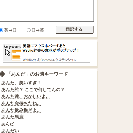
英→日
日→英
「あんだ」のお隣キーワード
あんた、笑いすぎ！
あんた誰？ ここで何してんの？
あんた達、おかしいよ。
あんた金持ちだね。
あんた飲み過ぎよ。
あんた馬鹿
あんだ
あんだい