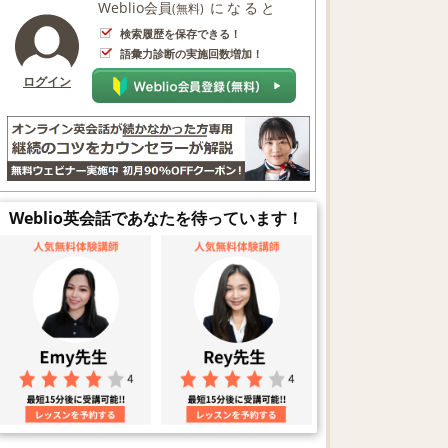
Weblio会員
になると
(無料)
検索履歴を保存できる！
語彙力診断の実施回数増加！
ログイン
Weblio英会話であなたを待っています！