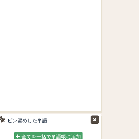
ピン留めした単語
全てを一括で単語帳に追加