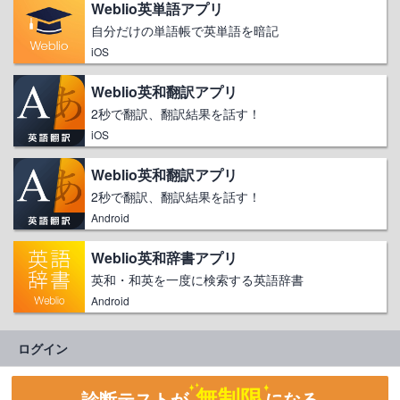
Weblio英単語アプリ
自分だけの単語帳で英単語を暗記
iOS
Weblio英和翻訳アプリ
2秒で翻訳、翻訳結果を話す！
iOS
Weblio英和翻訳アプリ
2秒で翻訳、翻訳結果を話す！
Android
Weblio英和辞書アプリ
英和・和英を一度に検索する英語辞書
Android
ログイン
無制限
診断テストが
になる