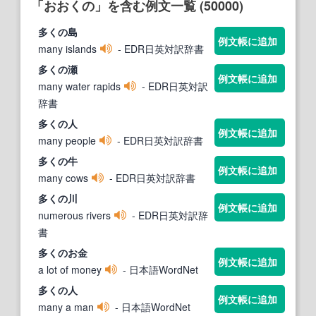
「おおくの」を含む例文一覧 (50000)
多くの島
例文帳に追加
many islands
- EDR日英対訳辞書
多くの瀬
例文帳に追加
many water rapids
- EDR日英対訳
辞書
多くの人
例文帳に追加
many people
- EDR日英対訳辞書
多くの牛
例文帳に追加
many cows
- EDR日英対訳辞書
多くの川
例文帳に追加
numerous rivers
- EDR日英対訳辞
書
多くのお金
例文帳に追加
a lot of money
- 日本語WordNet
多くの人
例文帳に追加
many a man
- 日本語WordNet