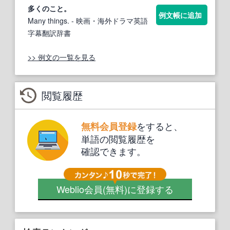
多くのこと。
例文帳に追加
Many things.
- 映画・海外ドラマ英語
字幕翻訳辞書
>> 例文の一覧を見る
閲覧履歴
をすると、
無料会員登録
単語の閲覧履歴を
確認できます。
Weblio会員
(無料)
に登録する