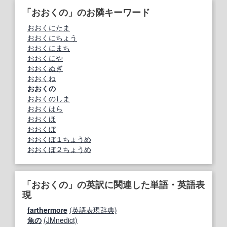
「おおくの」のお隣キーワード
おおくにたま
おおくにちょう
おおくにまち
おおくにや
おおくぬぎ
おおくね
おおくの
おおくのしま
おおくはら
おおくほ
おおくぼ
おおくぼ１ちょうめ
おおくぼ２ちょうめ
「おおくの」の英訳に関連した単語・英語表
現
farthermore
(英語表現辞典)
魚の
(JMnedict)