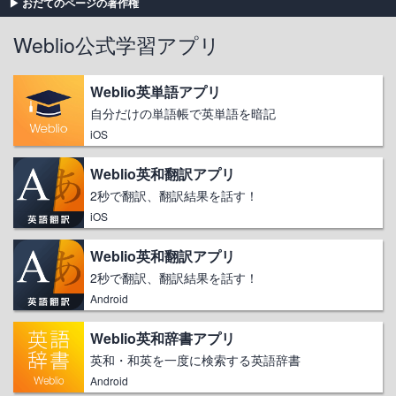
おだてのページの著作権
Weblio公式学習アプリ
Weblio英単語アプリ
自分だけの単語帳で英単語を暗記
iOS
Weblio英和翻訳アプリ
2秒で翻訳、翻訳結果を話す！
iOS
Weblio英和翻訳アプリ
2秒で翻訳、翻訳結果を話す！
Android
Weblio英和辞書アプリ
英和・和英を一度に検索する英語辞書
Android