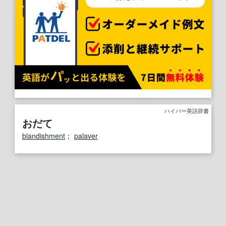
ハイパー英語辞書
おだて
blandishment
；
palaver