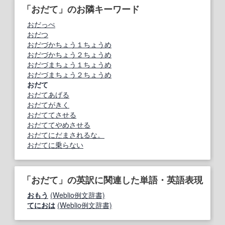
「おだて」のお隣キーワード
おだっぺ
おだつ
おだづかちょう１ちょうめ
おだづかちょう２ちょうめ
おだづまちょう１ちょうめ
おだづまちょう２ちょうめ
おだて
おだてあげる
おだてがきく
おだててさせる
おだててやめさせる
おだてにだまされるな。
おだてに乗らない
「おだて」の英訳に関連した単語・英語表現
おもう
(Weblio例文辞書)
てにおは
(Weblio例文辞書)