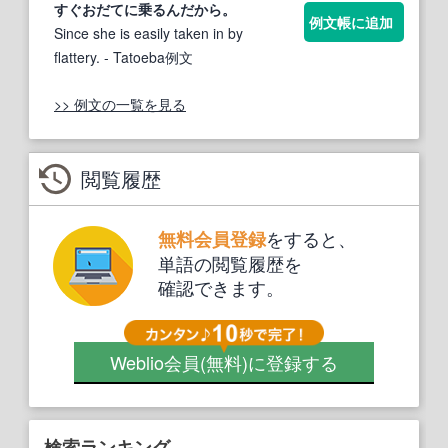
すぐ
おだて
に乗るんだから。
例文帳に追加
Since she is easily taken in by
flattery.
- Tatoeba例文
>> 例文の一覧を見る
閲覧履歴
をすると、
無料会員登録
単語の閲覧履歴を
確認できます。
Weblio会員
(無料)
に登録する
検索ランキング