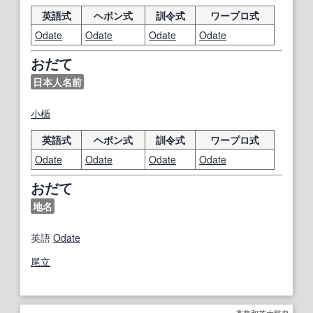
英語式
ヘボン式
訓令式
ワープロ式
Odate
Odate
Odate
Odate
おだて
日本人名前
小楯
英語式
ヘボン式
訓令式
ワープロ式
Odate
Odate
Odate
Odate
おだて
地名
英語
Odate
尾
立
斎藤和英大辞典