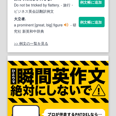
例文帳に追加
Do not be tricked by flattery.
- 旅行・
ビジネス英会話翻訳例文
大立者.
例文帳に追加
a prominent [great, big] figure
- 研
究社 新英和中辞典
>> 例文の一覧を見る