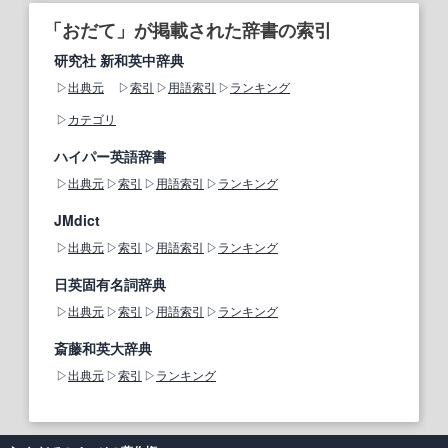
「おだて」が掲載された辞書の索引
研究社 新和英中辞典
出典元
索引
用語索引
ランキング
カテゴリ
ハイパー英語辞書
出典元
索引
用語索引
ランキング
JMdict
出典元
索引
用語索引
ランキング
日英固有名詞辞典
出典元
索引
用語索引
ランキング
斎藤和英大辞典
出典元
索引
ランキング