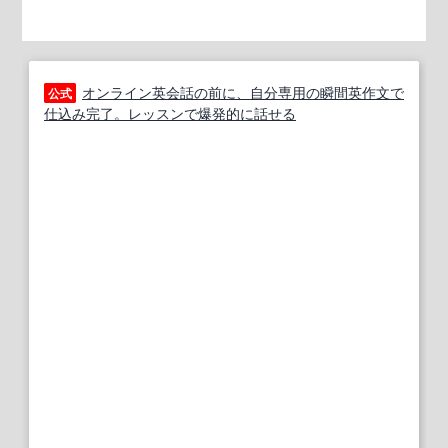
オンライン英会話の前に、自分専用の瞬間英作文で
公式
仕込み完了。レッスンで爆発的に話せる