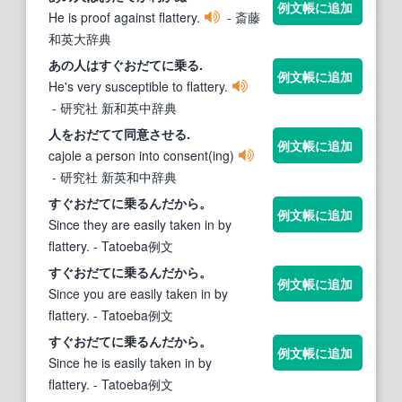
例文帳に追加
He is proof against flattery.
- 斎藤
和英大辞典
あの人はすぐ
おだて
に乗る.
例文帳に追加
He's very susceptible to flattery.
- 研究社 新和英中辞典
人を
おだて
て同意させる.
例文帳に追加
cajole a person into consent(ing)
- 研究社 新英和中辞典
すぐ
おだて
に乗るんだから。
例文帳に追加
Since they are easily taken in by
flattery.
- Tatoeba例文
すぐ
おだて
に乗るんだから。
例文帳に追加
Since you are easily taken in by
flattery.
- Tatoeba例文
すぐ
おだて
に乗るんだから。
例文帳に追加
Since he is easily taken in by
flattery.
- Tatoeba例文