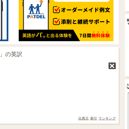
事」の英訳
出典元
索引
ランキング