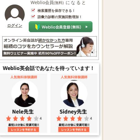
Weblio会員
になると
(無料)
検索履歴を保存できる！
語彙力診断の実施回数増加！
ログイン
Weblio英会話であなたを待っています！