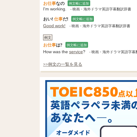
お仕事
なの
例文帳に追加
I'm working.
- 映画・海外ドラマ英語字幕翻訳辞書
おい!
仕事
だ!
例文帳に追加
Good work!
- 映画・海外ドラマ英語字幕翻訳辞書
例文
お仕事
は?
例文帳に追加
How was the
service
?
- 映画・海外ドラマ英語字幕
>>例文の一覧を見る