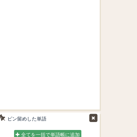
ピン留めした単語
全てを一括で単語帳に追加