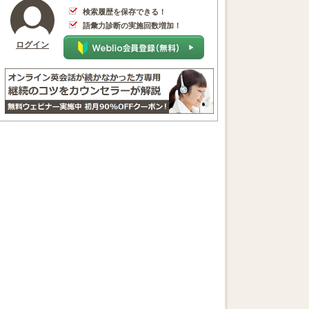
検索履歴を保存できる！
語彙力診断の実施回数増加！
ログイン