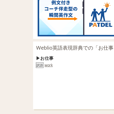
Weblio英語表現辞典での「お仕
お仕事
work
訳語