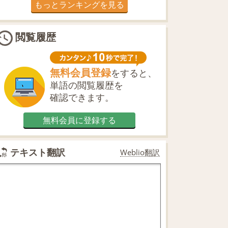
もっとランキングを見る
閲覧履歴
無料会員登録
をすると、
単語の閲覧履歴を
確認できます。
無料会員に登録する
テキスト翻訳
Weblio翻訳