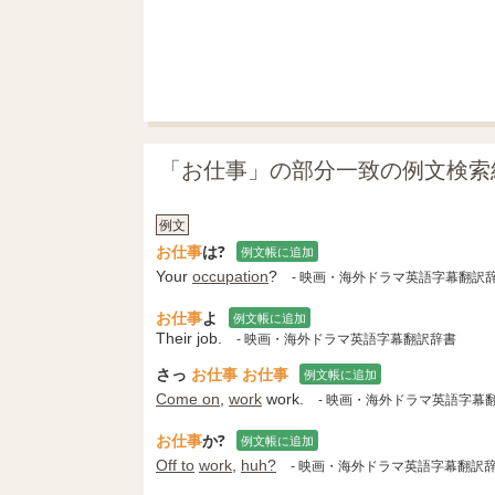
「お仕事」の部分一致の例文検索
例文
お仕事
は?
例文帳に追加
Your
occupation
?
- 映画・海外ドラマ英語字幕翻訳
お仕事
よ
例文帳に追加
Their job.
- 映画・海外ドラマ英語字幕翻訳辞書
さっ
お仕事
お仕事
例文帳に追加
Come on
,
work
work.
- 映画・海外ドラマ英語字幕
お仕事
か?
例文帳に追加
Off to
work
,
huh?
- 映画・海外ドラマ英語字幕翻訳