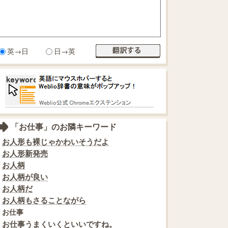
英→日
日→英
「お仕事」のお隣キーワード
お人形も裸じゃかわいそうだよ
お人形新発売
お人柄
お人柄が良い
お人柄だ
お人柄もさることながら
お仕事
お仕事うまくいくといいですね。