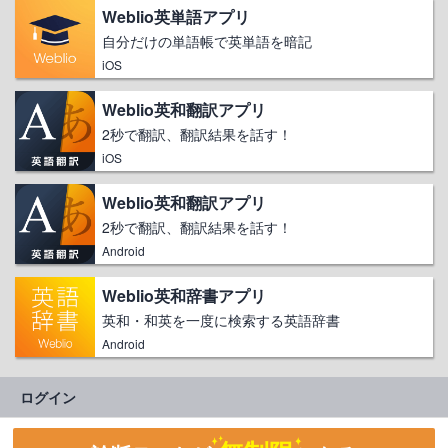
Weblio英単語アプリ
自分だけの単語帳で英単語を暗記
iOS
Weblio英和翻訳アプリ
2秒で翻訳、翻訳結果を話す！
iOS
Weblio英和翻訳アプリ
2秒で翻訳、翻訳結果を話す！
Android
Weblio英和辞書アプリ
英和・和英を一度に検索する英語辞書
Android
ログイン