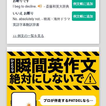
お断り
です
例文帳に追加
I beg to decline.
- 斎藤和英大辞典
いいえ
お断り
例文帳に追加
No. absolutely not.
- 映画・海外ドラマ
英語字幕翻訳辞書
>> 例文の一覧を見る