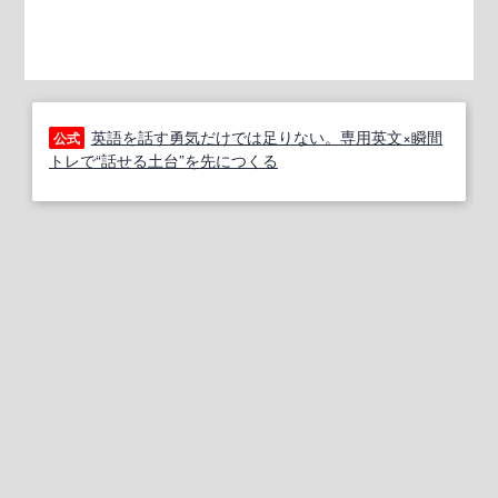
英語を話す勇気だけでは足りない。専用英文×瞬間
公式
トレで“話せる土台”を先につくる