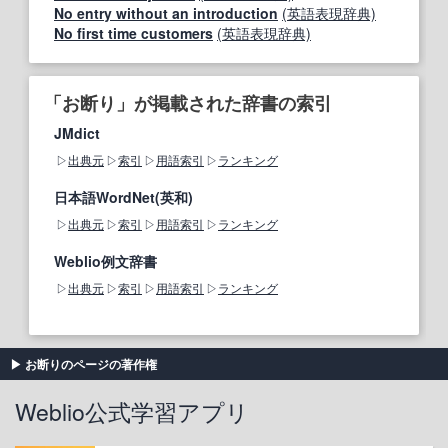
No entry without an introduction
(英語表現辞典)
No first time customers
(英語表現辞典)
「お断り」が掲載された辞書の索引
JMdict
出典元
索引
用語索引
ランキング
日本語WordNet(英和)
出典元
索引
用語索引
ランキング
Weblio例文辞書
出典元
索引
用語索引
ランキング
お断りのページの著作権
Weblio公式学習アプリ