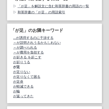
「が足」を解説文に含む和英辞書の用語の一覧
和英辞書の「が足」の用語索引
「が足」のお隣キーワード
...が誘惑するのに干渉する
～が説明されうるかもしれない
～が調べられる
～が費用を負担する
が起きる を起こす
が起りうる
が足
が足りない
が足りなくて困る
が足炎
が軽減できる
が輪
が返ってきた