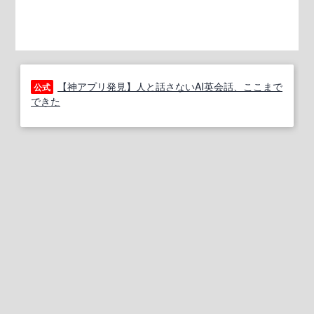
【神アプリ発見】人と話さないAI英会話、ここまで
公式
できた