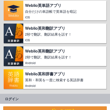
Weblio英単語アプリ
自分だけの単語帳で英単語を暗記
iOS
Weblio英和翻訳アプリ
2秒で翻訳、翻訳結果を話す！
iOS
Weblio英和翻訳アプリ
2秒で翻訳、翻訳結果を話す！
Android
Weblio英和辞書アプリ
英和・和英を一度に検索する英語辞書
Android
ログイン