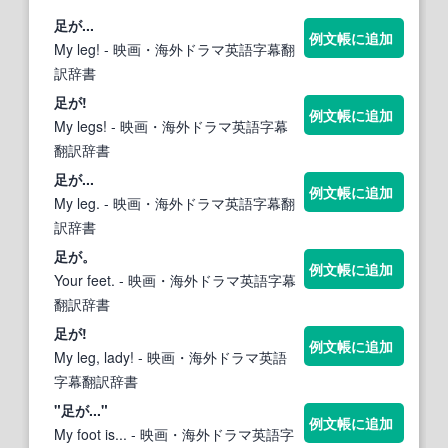
足
が...
例文帳に追加
My leg!
- 映画・海外ドラマ英語字幕翻
訳辞書
足
が!
例文帳に追加
My legs!
- 映画・海外ドラマ英語字幕
翻訳辞書
足
が...
例文帳に追加
My leg.
- 映画・海外ドラマ英語字幕翻
訳辞書
足
が。
例文帳に追加
Your feet.
- 映画・海外ドラマ英語字幕
翻訳辞書
足
が!
例文帳に追加
My leg, lady!
- 映画・海外ドラマ英語
字幕翻訳辞書
"
足
が..."
例文帳に追加
My foot is...
- 映画・海外ドラマ英語字