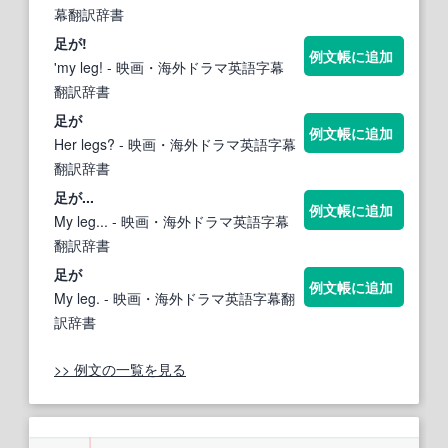
幕翻訳辞書
足
が!
例文帳に追加
'my leg!
- 映画・海外ドラマ英語字幕
翻訳辞書
足
が
例文帳に追加
Her legs?
- 映画・海外ドラマ英語字幕
翻訳辞書
足
が...
例文帳に追加
My leg...
- 映画・海外ドラマ英語字幕
翻訳辞書
足
が
例文帳に追加
My leg.
- 映画・海外ドラマ英語字幕翻
訳辞書
>> 例文の一覧を見る