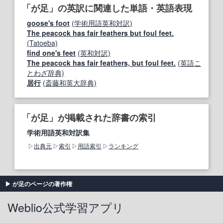
「が足」の英訳に関連した単語・英語表現
goose's foot
(学術用語英和対訳)
The peacock has fair feathers but foul feet.
(Tatoeba)
find one's feet
(英和対訳)
The peacock has fair feathers, but foul feet.
(英語こ
とわざ辞典)
居行
(斎藤和英大辞典)
「が足」が掲載された辞書の索引
学術用語英和対訳集
出典元
索引
用語索引
ランキング
が足のページの著作権
Weblio公式学習アプリ