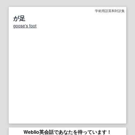
学術用語英和対訳集
が足
goose's foot
Weblio英会話であなたを待っています！