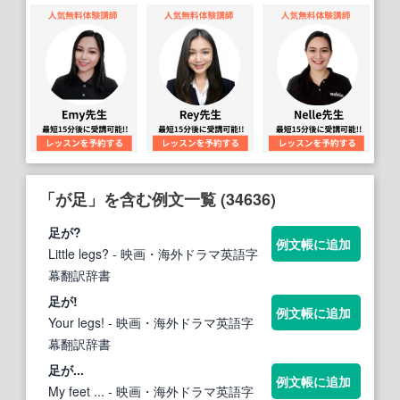
「が足」を含む例文一覧 (34636)
足
が?
例文帳に追加
Little legs?
- 映画・海外ドラマ英語字
幕翻訳辞書
足
が!
例文帳に追加
Your legs!
- 映画・海外ドラマ英語字
幕翻訳辞書
足
が...
例文帳に追加
My feet ...
- 映画・海外ドラマ英語字