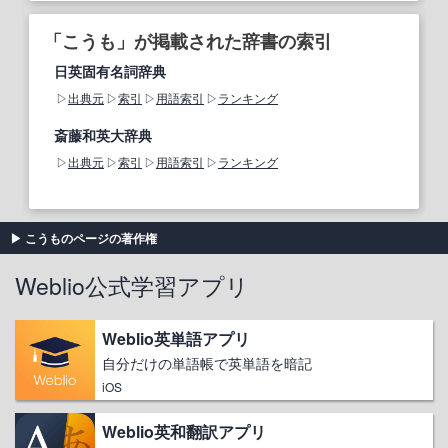
「こうも」が掲載された辞書の索引
日英固有名詞辞典
出典元
索引
用語索引
ランキング
斎藤和英大辞典
出典元
索引
用語索引
ランキング
こうものページの著作権
Weblio公式学習アプリ
Weblio英単語アプリ
自分だけの単語帳で英単語を暗記
iOS
Weblio英和翻訳アプリ