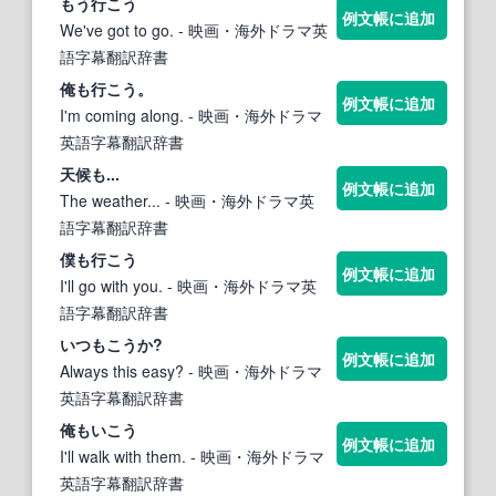
もう行
こう
例文帳に追加
We've got to go.
- 映画・海外ドラマ英
語字幕翻訳辞書
俺も行
こう
。
例文帳に追加
I'm coming along.
- 映画・海外ドラマ
英語字幕翻訳辞書
天候も...
例文帳に追加
The weather...
- 映画・海外ドラマ英
語字幕翻訳辞書
僕も行
こう
例文帳に追加
I'll go with you.
- 映画・海外ドラマ英
語字幕翻訳辞書
いつも
こう
か?
例文帳に追加
Always this easy?
- 映画・海外ドラマ
英語字幕翻訳辞書
俺もい
こう
例文帳に追加
I'll walk with them.
- 映画・海外ドラマ
英語字幕翻訳辞書