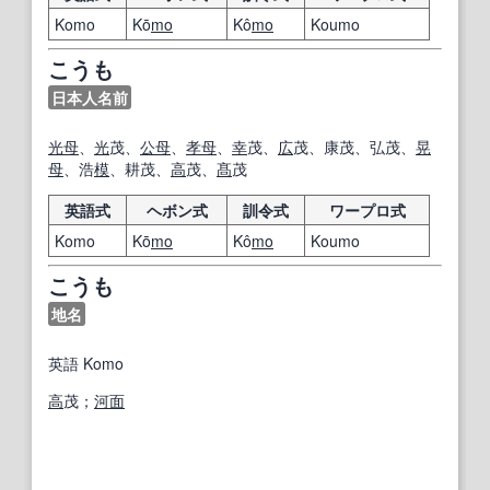
Komo
Kō
mo
Kô
mo
Koumo
こうも
日本人名前
光
母
、
光
茂、
公
母
、
孝
母
、
幸
茂、
広
茂、康茂、弘茂、
晃
母
、浩
模
、耕茂、
高
茂、
髙
茂
英語式
ヘボン式
訓令式
ワープロ式
Komo
Kō
mo
Kô
mo
Koumo
こうも
地名
英語
Komo
高
茂；
河面