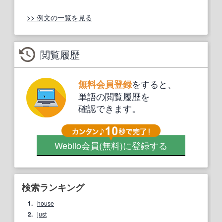
>> 例文の一覧を見る
閲覧履歴
をすると、
無料会員登録
単語の閲覧履歴を
確認できます。
Weblio会員
(無料)
に登録する
検索ランキング
1.
house
2.
just