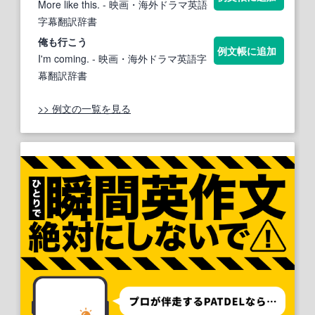
More like this.
- 映画・海外ドラマ英語
字幕翻訳辞書
俺も行
こう
例文帳に追加
I'm coming.
- 映画・海外ドラマ英語字
幕翻訳辞書
>> 例文の一覧を見る