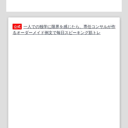
一人での独学に限界を感じたら、専任コンサルが作
公式
るオーダーメイド例文で毎日スピーキング筋トレ