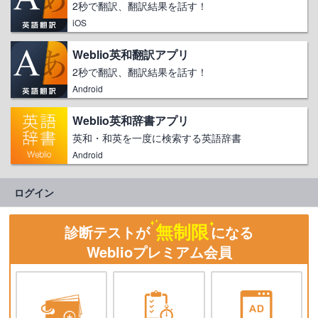
2秒で翻訳、翻訳結果を話す！
iOS
Weblio英和翻訳アプリ
2秒で翻訳、翻訳結果を話す！
Android
Weblio英和辞書アプリ
英和・和英を一度に検索する英語辞書
Android
ログイン
無制限
診断テストが
になる
Weblioプレミアム会員