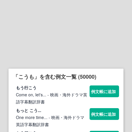
「こうも」を含む例文一覧 (50000)
もう行
こう
例文帳に追加
Come on, let's...
- 映画・海外ドラマ英
語字幕翻訳辞書
もっと
こう
...
例文帳に追加
One more time...
- 映画・海外ドラマ
英語字幕翻訳辞書