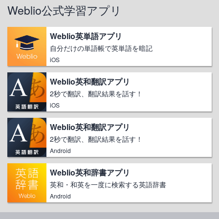
Weblio公式学習アプリ
Weblio英単語アプリ
自分だけの単語帳で英単語を暗記
iOS
Weblio英和翻訳アプリ
2秒で翻訳、翻訳結果を話す！
iOS
Weblio英和翻訳アプリ
2秒で翻訳、翻訳結果を話す！
Android
Weblio英和辞書アプリ
英和・和英を一度に検索する英語辞書
Android