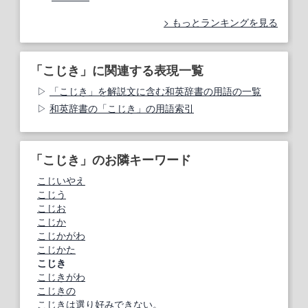
もっとランキングを見る
「こじき」に関連する表現一覧
「こじき」を解説文に含む和英辞書の用語の一覧
和英辞書の「こじき」の用語索引
「こじき」のお隣キーワード
こじいやえ
こじう
こじお
こじか
こじかがわ
こじかた
こじき
こじきがわ
こじきの
こじきは選り好みできない。