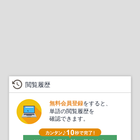
閲覧履歴
をすると、
無料会員登録
単語の閲覧履歴を
確認できます。