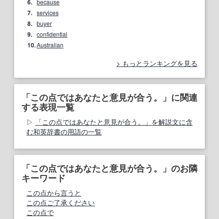
6.
because
7.
services
8.
buyer
9.
confidential
10.
Australian
もっとランキングを見る
「この点ではあなたと意見が合う。」に関連
する表現一覧
「この点ではあなたと意見が合う。」を解説文に含
む和英辞書の用語の一覧
「この点ではあなたと意見が合う。」のお隣
キーワード
この点から言うと
この点ご了承ください
この点で