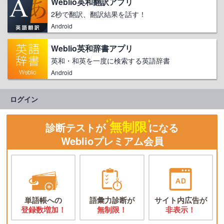
Weblio英和翻訳アプリ
2秒で翻訳、翻訳結果を話す！
Android
Weblio英和辞書アプリ
英和・和英を一度に検索する英語辞書
Android
ログイン
無制限
診断テストが
になる
Weblioプレミアム会員
単語帳への
語彙力診断が
サイト内広告が
登録数増加！
無制限！
非表示！