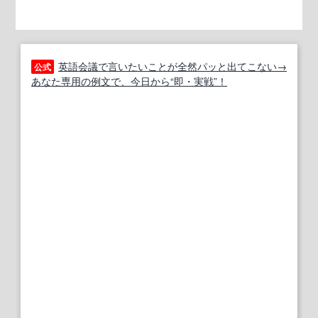
英語会議で言いたいことが全然パッと出てこない→
公式
あなた専用の例文で、今日から“即・実戦”！