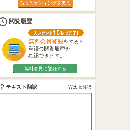
もっとランキングを見る
閲覧履歴
無料会員登録
をすると、
単語の閲覧履歴を
確認できます。
無料会員に登録する
テキスト翻訳
Weblio翻訳