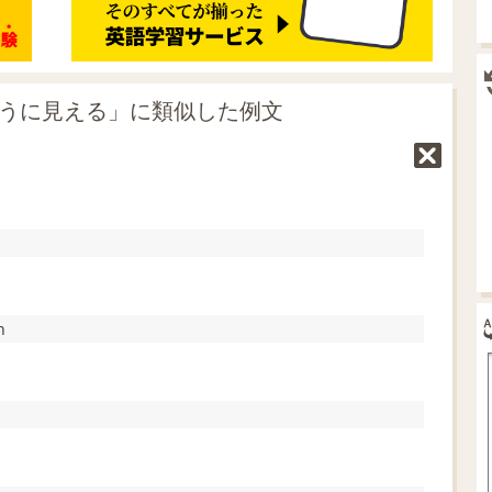
るように見える」に類似した例文
h