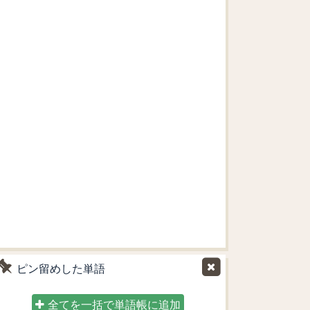
ピン留めした単語
全てを一括で単語帳に追加