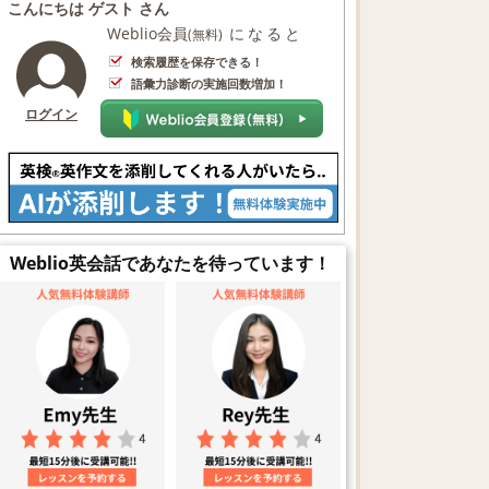
こんにちは ゲスト さん
Weblio会員
になると
(無料)
検索履歴を保存できる！
語彙力診断の実施回数増加！
ログイン
Weblio英会話であなたを待っています！