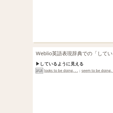
Weblio英語表現辞典での「し
しているように見える
looks to be doing. . .
；
seem to be doing. .
訳語