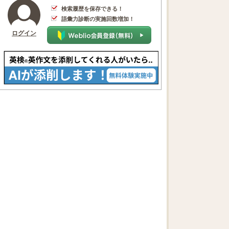
検索履歴を保存できる！
語彙力診断の実施回数増加！
ログイン