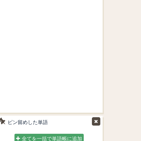
ピン留めした単語
全てを一括で単語帳に追加