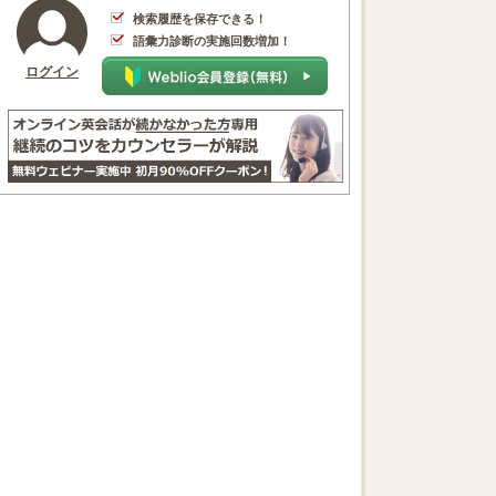
検索履歴を保存できる！
語彙力診断の実施回数増加！
ログイン