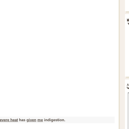
evere heat
has
given
me
indigestion.