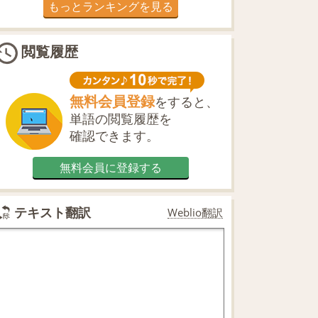
もっとランキングを見る
閲覧履歴
無料会員登録
をすると、
単語の閲覧履歴を
確認できます。
無料会員に登録する
テキスト翻訳
Weblio翻訳