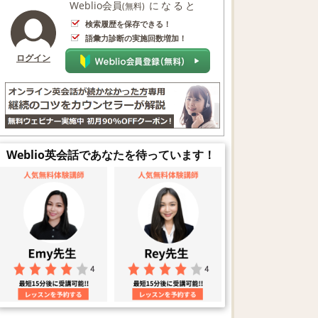
Weblio会員
になると
(無料)
検索履歴を保存できる！
語彙力診断の実施回数増加！
ログイン
Weblio英会話であなたを待っています！