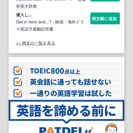
和英大辞典
潜入し...
例文帳に追加
Get in here and...?
- 映画・海外ドラ
マ英語字幕翻訳辞書
>> 例文の一覧を見る