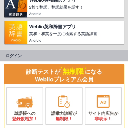
2秒で翻訳、翻訳結果を話す！
Android
Weblio英和辞書アプリ
英和・和英を一度に検索する英語辞書
Android
ログイン
無制限
診断テストが
になる
Weblioプレミアム会員
単語帳への
語彙力診断が
サイト内広告が
登録数増加！
無制限！
非表示！