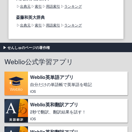
出典元
索引
用語索引
ランキング
斎藤和英大辞典
出典元
索引
用語索引
ランキング
せんしゅのページの著作権
Weblio公式学習アプリ
Weblio英単語アプリ
自分だけの単語帳で英単語を暗記
iOS
Weblio英和翻訳アプリ
2秒で翻訳、翻訳結果を話す！
iOS
Weblio英和翻訳アプリ