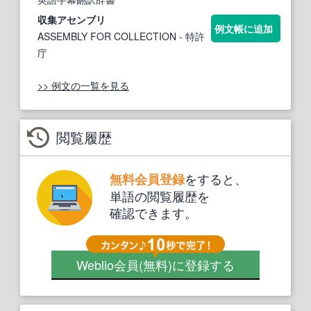
収集ア
セン
ブリ
例文帳に追加
ASSEMBLY FOR COLLECTION
- 特許
庁
>> 例文の一覧を見る
閲覧履歴
をすると、
無料会員登録
単語の閲覧履歴を
確認できます。
Weblio会員
(無料)
に登録する