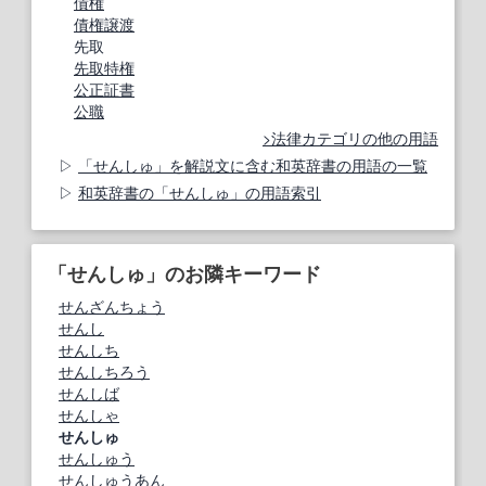
債権
債権譲渡
先取
先取特権
公正証書
公職
法律カテゴリの他の用語
「せんしゅ」を解説文に含む和英辞書の用語の一覧
和英辞書の「せんしゅ」の用語索引
「せんしゅ」のお隣キーワード
せんざんちょう
せんし
せんしち
せんしちろう
せんしば
せんしゃ
せんしゅ
せんしゅう
せんしゅうあん