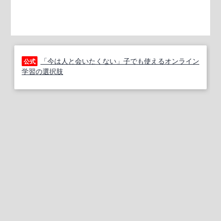
「今は人と会いたくない」子でも使えるオンライン
公式
学習の選択肢