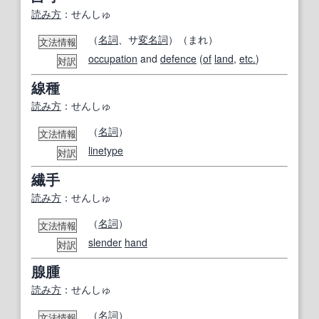
読み方
：せんしゅ
（
名詞
、サ
変名
詞
）（まれ）
文法情報
occupation
and
defence
(
of
land
,
etc.
)
対訳
線種
読み方
：せんしゅ
（
名詞
）
文法情報
linetype
対訳
繊手
読み方
：せんしゅ
（
名詞
）
文法情報
slender
hand
対訳
腺腫
読み方
：せんしゅ
（
名詞
）
文法情報