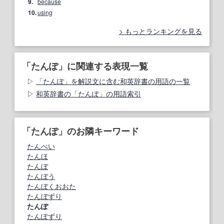
9.
because
10.
using
もっとランキングを見る
「たんぽ」に関連する表現一覧
「たんぽ」を解説文に含む和英辞書の用語の一覧
和英辞書の「たんぽ」の用語索引
「たんぽ」のお隣キーワード
たんぺい
たんほ
たんぼ
たんぼう
たんぼくおおた
たんぼずり
たんぽ
たんぽずり