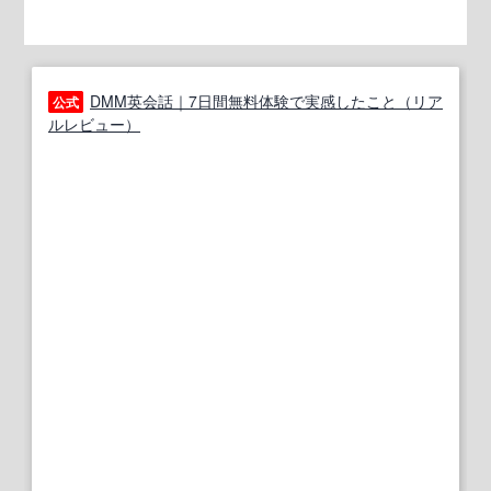
DMM英会話｜7日間無料体験で実感したこと（リア
公式
ルレビュー）