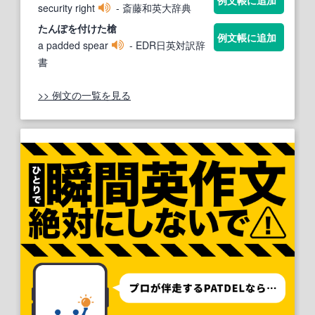
security right
- 斎藤和英大辞典
たんぽ
を付けた槍
例文帳に追加
a padded spear
- EDR日英対訳辞
書
>> 例文の一覧を見る