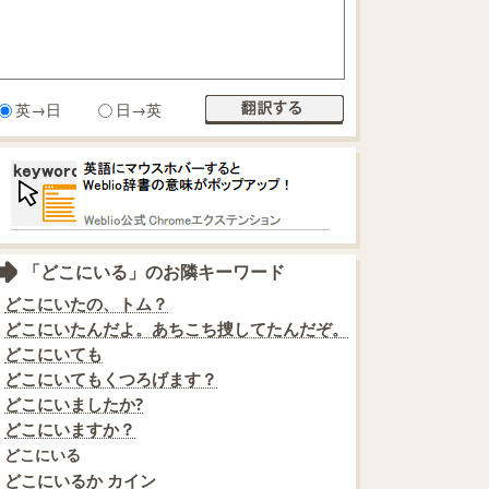
英→日
日→英
「どこにいる」のお隣キーワード
どこにいたの、トム？
どこにいたんだよ。あちこち捜してたんだぞ。
どこにいても
どこにいてもくつろげます？
どこにいましたか?
どこにいますか？
どこにいる
どこにいるか カイン