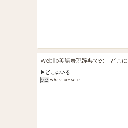
Weblio英語表現辞典での「どこ
どこにいる
Where are you?
訳語