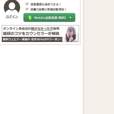
検索履歴を保存できる！
語彙力診断の実施回数増加！
ログイン