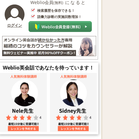
Weblio会員
になると
(無料)
検索履歴を保存できる！
語彙力診断の実施回数増加！
ログイン
Weblio英会話であなたを待っています！