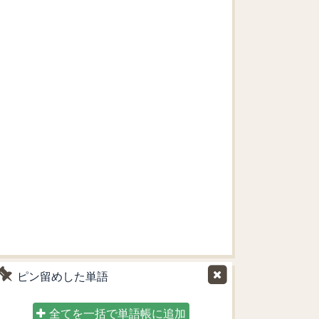
ピン留めした単語
全てを一括で単語帳に追加