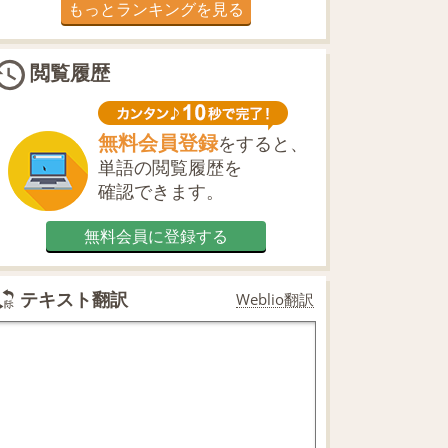
もっとランキングを見る
閲覧履歴
無料会員登録
をすると、
単語の閲覧履歴を
確認できます。
無料会員に登録する
テキスト翻訳
Weblio翻訳