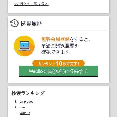
>> 例文の一覧を見る
閲覧履歴
をすると、
無料会員登録
単語の閲覧履歴を
確認できます。
Weblio会員
(無料)
に登録する
検索ランキング
1.
employee
2.
use
3.
various