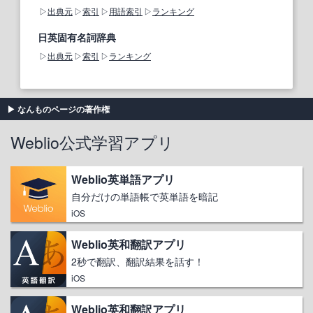
出典元
索引
用語索引
ランキング
日英固有名詞辞典
出典元
索引
ランキング
なんものページの著作権
Weblio公式学習アプリ
Weblio英単語アプリ
自分だけの単語帳で英単語を暗記
iOS
Weblio英和翻訳アプリ
2秒で翻訳、翻訳結果を話す！
iOS
Weblio英和翻訳アプリ