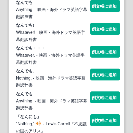
なん
でも
例文帳に追加
Anything!
- 映画・海外ドラマ英語字幕
翻訳辞書
なん
でも!
例文帳に追加
Whatever!
- 映画・海外ドラマ英語字
幕翻訳辞書
なん
でも・・・
例文帳に追加
Whatever.
- 映画・海外ドラマ英語字
幕翻訳辞書
なん
でも.
例文帳に追加
Nothing.
- 映画・海外ドラマ英語字幕
翻訳辞書
なん
でも
例文帳に追加
Anything.
- 映画・海外ドラマ英語字幕
翻訳辞書
「
なん
にも」
例文帳に追加
`Nothing,'
- Lewis Carroll『不思議
の国のアリス』