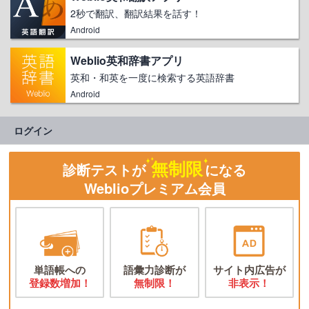
2秒で翻訳、翻訳結果を話す！
Android
Weblio英和辞書アプリ
英和・和英を一度に検索する英語辞書
Android
ログイン
無制限
診断テストが
になる
Weblioプレミアム会員
単語帳への
語彙力診断が
サイト内広告が
登録数増加！
無制限！
非表示！