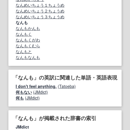
なんめいちょう１ちょうめ
なんめいちょう２ちょうめ
なんめいちょう３ちょうめ
なんも
なんもかんも
なんもく
なんもくがわ
なんもくむら
なんもと
なんもなんも
「なんも」の英訳に関連した単語・英語表現
I don't feel anything.
(Tatoeba)
何もない
(JMdict)
何も
(JMdict)
「なんも」が掲載された辞書の索引
JMdict