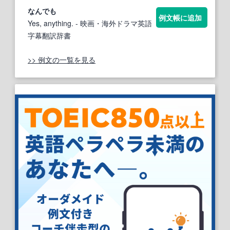
なん
でも
例文帳に追加
Yes, anything.
- 映画・海外ドラマ英語
字幕翻訳辞書
>> 例文の一覧を見る