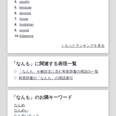
4.
usually
5.
because
6.
services
7.
house
8.
Australian
9.
august
10.
Katakame
もっとランキングを見る
「なんも」に関連する表現一覧
「なんも」を解説文に含む和英辞書の用語の一覧
和英辞書の「なんも」の用語索引
「なんも」のお隣キーワード
なんめ
なんめい
なんめいちょう