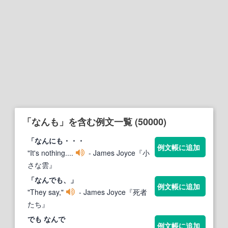
「なんも」を含む例文一覧 (50000)
「
なん
にも・・・
例文帳に追加
"It's nothing....
- James Joyce『小
さな雲』
「
なん
でも、」
例文帳に追加
"They say,"
- James Joyce『死者
たち』
でも
なん
で
例文帳に追加