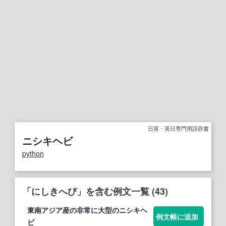
日英・英日専門用語辞書
ニシキヘビ
python
「にしきへび」を含む例文一覧 (43)
東南アジア産の非常に大型のニ
シキ
ヘ
例文帳に追加
ビ