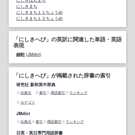
にしきほんまち
にしきまち
にしきまち１１ちょうめ
にしきまち１２ちょうめ
「にしきへび」の英訳に関連した単語・英語
表現
錦蛇
(JMdict)
「にしきへび」が掲載された辞書の索引
研究社 新和英中辞典
出典元
索引
用語索引
ランキング
カテゴリ
JMdict
出典元
索引
用語索引
ランキング
日英・英日専門用語辞書