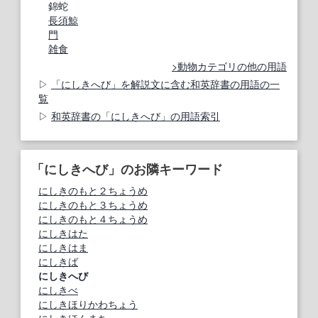
錦蛇
長須鯨
門
雑食
動物カテゴリの他の用語
「にしきへび」を解説文に含む和英辞書の用語の一
覧
和英辞書の「にしきへび」の用語索引
「にしきへび」のお隣キーワード
にしきのもと２ちょうめ
にしきのもと３ちょうめ
にしきのもと４ちょうめ
にしきはた
にしきはま
にしきば
にしきへび
にしきべ
にしきほりかわちょう