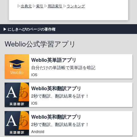
出典元
索引
用語索引
ランキング
にしきへびのページの著作権
Weblio公式学習アプリ
Weblio英単語アプリ
自分だけの単語帳で英単語を暗記
iOS
Weblio英和翻訳アプリ
2秒で翻訳、翻訳結果を話す！
iOS
Weblio英和翻訳アプリ
2秒で翻訳、翻訳結果を話す！
Android