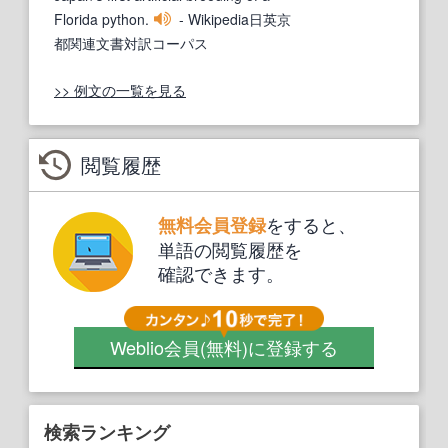
Florida python.
- Wikipedia日英京
都関連文書対訳コーパス
>> 例文の一覧を見る
閲覧履歴
をすると、
無料会員登録
単語の閲覧履歴を
確認できます。
Weblio会員
(無料)
に登録する
検索ランキング