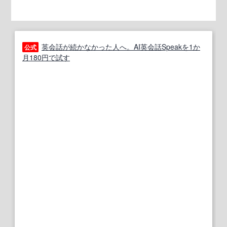
英会話が続かなかった人へ。AI英会話Speakを1か
公式
月180円で試す