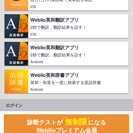
iOS
Weblio英和翻訳アプリ
2秒で翻訳、翻訳結果を話す！
iOS
Weblio英和翻訳アプリ
2秒で翻訳、翻訳結果を話す！
Android
Weblio英和辞書アプリ
英和・和英を一度に検索する英語辞書
Android
ログイン
無制限
診断テストが
になる
Weblioプレミアム会員