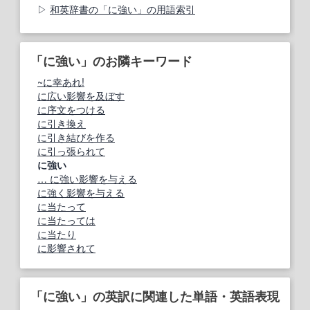
和英辞書の「に強い」の用語索引
「に強い」のお隣キーワード
~に幸あれ!
に広い影響を及ぼす
に序文をつける
に引き換え
に引き結びを作る
に引っ張られて
に強い
… に強い影響を与える
に強く影響を与える
に当たって
に当たっては
に当たり
に影響されて
「に強い」の英訳に関連した単語・英語表現