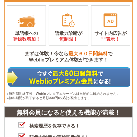
単語帳への
語彙力診断が
サイト内広告が
登録数増加！
無制限！
非表示！
まずは体験！今なら
最大６０日間無料
で
Weblioプレミアム体験ができます！
※無料期間終了後、Weblioプレミアムサービスは自動的に解約されません。
※無料期間が終了すると月額330円(税込)が発生します。
無料会員になると使える機能が満載！
検索履歴を保存できる！