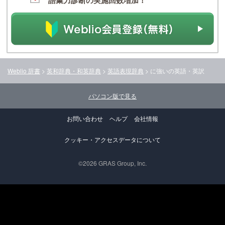
語彙力診断の実施回数増加！
Weblio 辞書
>
英和辞典・和英辞典
>
英語表現辞典
>
に強い
の英語・英訳
パソコン版で見る
お問い合わせ
ヘルプ
会社情報
クッキー・アクセスデータについて
©2026 GRAS Group, Inc.