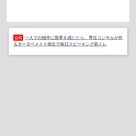
一人での独学に限界を感じたら、専任コンサルが作
公式
るオーダーメイド例文で毎日スピーキング筋トレ