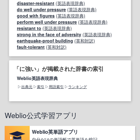
disaster-resistant
(英語表現辞典)
do well under pressure
(英語表現辞典)
good with figures
(英語表現辞典)
perform well under pressure
(英語表現辞典)
resistant to
(英語表現辞典)
strong in the face of adversity
(英語表現辞典)
earthquake‐proof building
(英和対訳)
fault-tolerant
(英和対訳)
「に強い」が掲載された辞書の索引
Weblio英語表現辞典
出典元
索引
用語索引
ランキング
Weblio公式学習アプリ
Weblio英単語アプリ
自分だけの単語帳で英単語を暗記