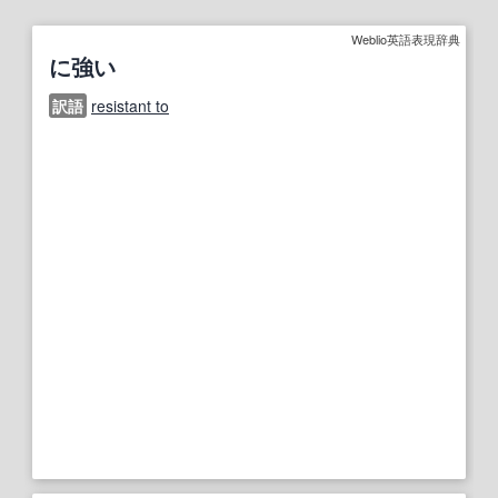
Weblio英語表現辞典
に強い
訳語
resistant to