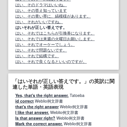
はい、そのドラマはいいね。
はい、その答え知っています
はい、その青い帯に、縞模様があります。
はい、それがいいですね。
はいそれが正しい答えです。
はい、それではこちらが引換券になります。
はい、それでは来週の火曜日お願いします。
はい、それでオーケーでしょう。
はい、それで問題ないです。
はい、それで結構です。
はい、それで良くなるといいのですが。
「はいそれが正しい答えです。」の英訳に関
連した単語・英語表現
Yes, that's the right answer.
Tatoeba
id correct
Weblio例文辞書
that's the right answer
Weblio例文辞書
I like that answer.
Weblio例文辞書
Is that answer right?
Weblio例文辞書
Mark the correct answer.
Weblio例文辞書