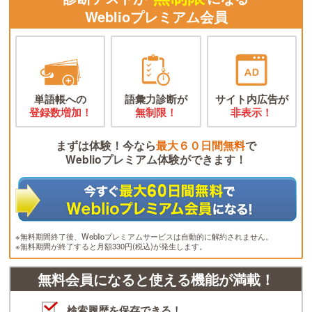
Weblioプレミアム会員
単語帳への
語彙力診断が
サイト内広告が
登録数増加！
無制限！
非表示！
まずは体験！今なら
最大６０日間無料
で
Weblioプレミアム体験ができます！
※無料期間終了後、Weblioプレミアムサービスは自動的に解約されません。
※無料期間が終了すると月額330円(税込)が発生します。
無料会員になると使える機能が満載！
検索履歴を保存できる！