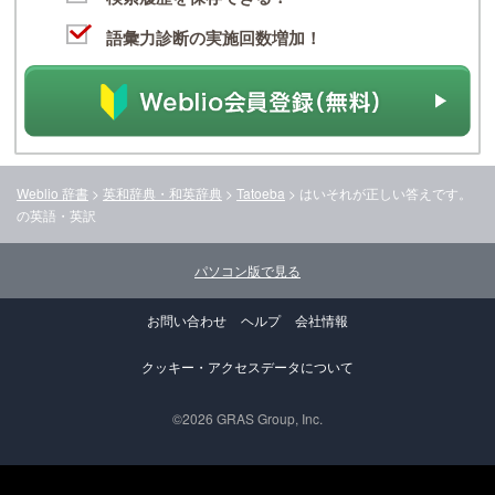
語彙力診断の実施回数増加！
Weblio 辞書
>
英和辞典・和英辞典
>
Tatoeba
>
はいそれが正しい答えです。
の英語・英訳
パソコン版で見る
お問い合わせ
ヘルプ
会社情報
クッキー・アクセスデータについて
©2026 GRAS Group, Inc.