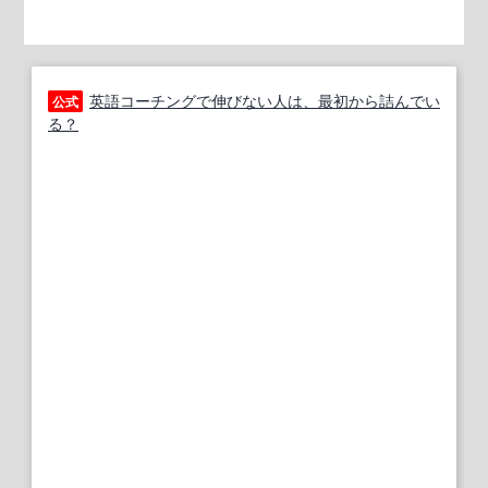
英語コーチングで伸びない人は、最初から詰んでい
公式
る？