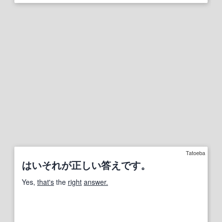
Tatoeba
はいそれが正しい答えです。
Yes,
that's
the
right
answer.