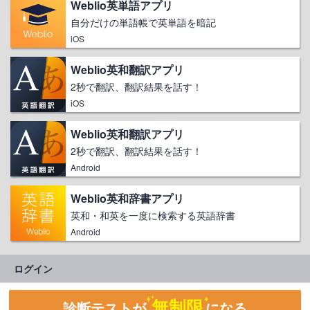
Weblio英単語アプリ
自分だけの単語帳で英単語を暗記
iOS
Weblio英和翻訳アプリ
2秒で翻訳、翻訳結果を話す！
iOS
Weblio英和翻訳アプリ
2秒で翻訳、翻訳結果を話す！
Android
Weblio英和辞書アプリ
英和・和英を一度に検索する英語辞書
Android
ログイン
無制限
診断テストが
になる