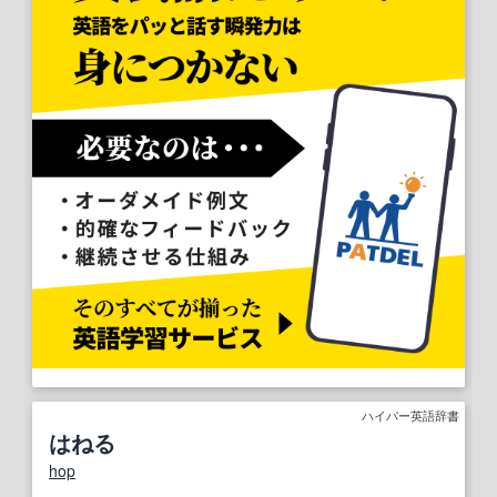
ハイパー英語辞書
はねる
hop