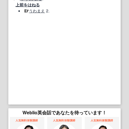
上前をはねる
うわまえ
2.
Weblio英会話であなたを待っています！