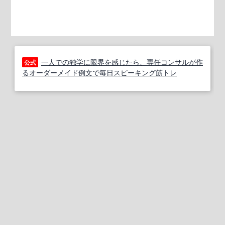
一人での独学に限界を感じたら、専任コンサルが作
公式
るオーダーメイド例文で毎日スピーキング筋トレ