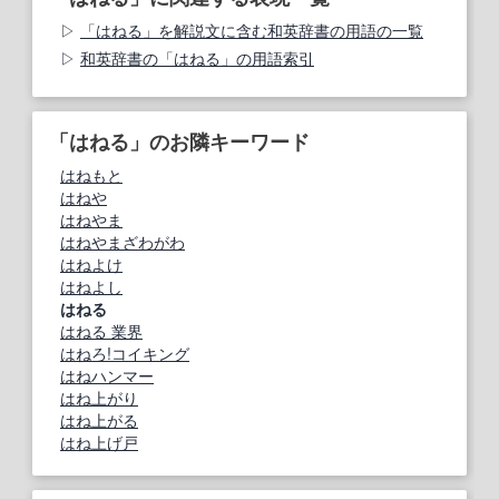
「はねる」を解説文に含む和英辞書の用語の一覧
和英辞書の「はねる」の用語索引
「はねる」のお隣キーワード
はねもと
はねや
はねやま
はねやまざわがわ
はねよけ
はねよし
はねる
はねる 業界
はねろ!コイキング
はねハンマー
はね上がり
はね上がる
はね上げ戸