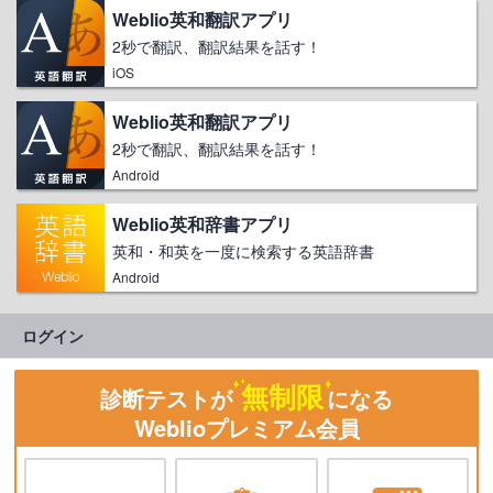
Weblio英和翻訳アプリ
2秒で翻訳、翻訳結果を話す！
iOS
Weblio英和翻訳アプリ
2秒で翻訳、翻訳結果を話す！
Android
Weblio英和辞書アプリ
英和・和英を一度に検索する英語辞書
Android
ログイン
無制限
診断テストが
になる
Weblioプレミアム会員