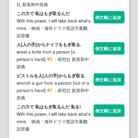
社 新英和中辞典
この力で 私は
もぎ取る
んだ
例文帳に追加
With this power, I will take back what's
mine.
- 映画・海外ドラマ英語字幕翻
訳辞書
人[人の手]からナイフを
もぎ取る
.
例文帳に追加
wrest a knife from a person [a
person's hand]
- 研究社 新英和中
辞典
ピストルを人[人の手]から
もぎ取る
.
例文帳に追加
wrench a gun from a person [out of a
person's hand]
- 研究社 新英和中
辞典
この力で 私は
もぎ取る
んだ 私を!
例文帳に追加
With this power, I will take back what's
mine.
- 映画・海外ドラマ英語字幕翻
訳辞書