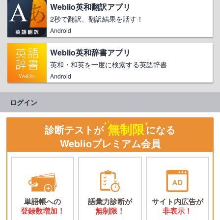
Weblio英和翻訳アプリ
2秒で翻訳、翻訳結果を話す！
Android
Weblio英和辞書アプリ
英和・和英を一度に検索する英語辞書
Android
ログイン
無制限
診断テストが
になる
Weblioプレミアム会員
単語帳への
語彙力診断が
サイト内広告が
登録数増加！
無制限！
非表示！