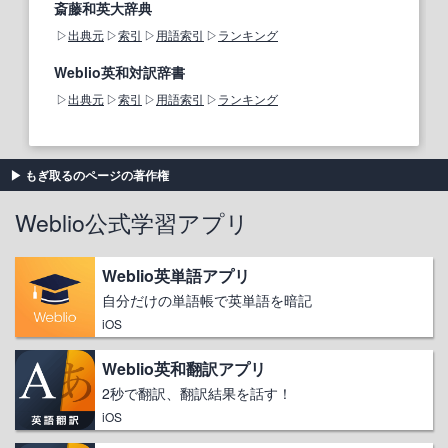
斎藤和英大辞典
出典元
索引
用語索引
ランキング
Weblio英和対訳辞書
出典元
索引
用語索引
ランキング
もぎ取るのページの著作権
Weblio公式学習アプリ
Weblio英単語アプリ
自分だけの単語帳で英単語を暗記
iOS
Weblio英和翻訳アプリ
2秒で翻訳、翻訳結果を話す！
iOS