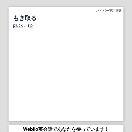
ハイパー英語辞書
もぎ取る
pluck
；
rip
Weblio英会話であなたを待っています！