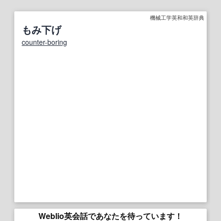
機械工学英和和英辞典
もみ下げ
counter-boring
Weblio英会話であなたを待っています！