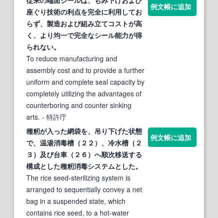
例文帳に追加
座ぐり技術の利点を完全に利用してお
らず、製造および組み立てコストが高
く、より均一で完全なシール能力が得
られない。
To reduce manufacturing and
assembly cost and to provide a further
uniform and complete seal capacity by
completely utilizing the advantages of
counterboring and counter sinking
arts.
- 特許庁
種籾が入った網袋を、吊り
下げ
た状態
例文帳に追加
で、温湯消毒槽（２２）、冷水槽（２
３）及び台車（２６）へ順次移送する
構成とした種籾消毒システムとした。
The rice seed-sterilizing system is
arranged to sequentially convey a net
bag in a suspended state, which
contains rice seed, to a hot-water