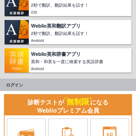
2秒で翻訳、翻訳結果を話す！
iOS
Weblio英和翻訳アプリ
2秒で翻訳、翻訳結果を話す！
Android
Weblio英和辞書アプリ
英和・和英を一度に検索する英語辞書
Android
ログイン
無制限
診断テストが
になる
Weblioプレミアム会員