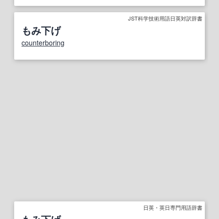
JST科学技術用語日英対訳辞書
もみ下げ
counterboring
日英・英日専門用語辞書