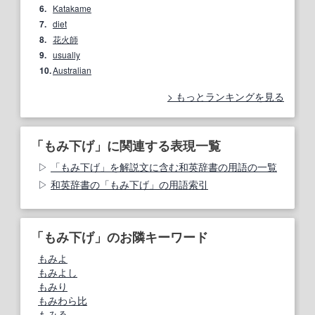
6.
Katakame
7.
diet
8.
花火師
9.
usually
10.
Australian
もっとランキングを見る
「もみ下げ」に関連する表現一覧
「もみ下げ」を解説文に含む和英辞書の用語の一覧
和英辞書の「もみ下げ」の用語索引
「もみ下げ」のお隣キーワード
もみよ
もみよし
もみり
もみわら比
もみゑ