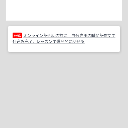
オンライン英会話の前に、自分専用の瞬間英作文で
公式
仕込み完了。レッスンで爆発的に話せる