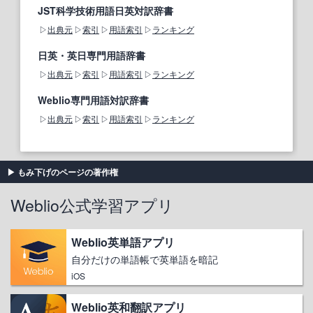
JST科学技術用語日英対訳辞書
出典元
索引
用語索引
ランキング
日英・英日専門用語辞書
出典元
索引
用語索引
ランキング
Weblio専門用語対訳辞書
出典元
索引
用語索引
ランキング
もみ下げのページの著作権
Weblio公式学習アプリ
Weblio英単語アプリ
自分だけの単語帳で英単語を暗記
iOS
Weblio英和翻訳アプリ