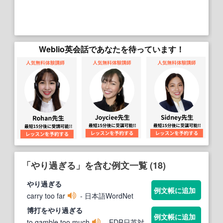
Weblio英会話であなたを待っています！
「やり過ぎる」を含む例文一覧 (18)
やり過ぎる
例文帳に追加
carry too far
- 日本語WordNet
博打を
やり過ぎる
例文帳に追加
to gamble too much
- EDR日英対