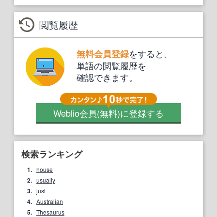
閲覧履歴
をすると、
無料会員登録
単語の閲覧履歴を
確認できます。
Weblio会員
(無料)
に登録する
検索ランキング
1.
house
2.
usually
3.
just
4.
Australian
5.
Thesaurus