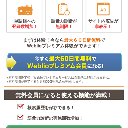
単語帳への
語彙力診断が
サイト内広告が
登録数増加！
無制限！
非表示！
まずは体験！今なら
最大６０日間無料
で
Weblioプレミアム体験ができます！
※無料期間終了後、Weblioプレミアムサービスは自動的に解約されません。
※無料期間が終了すると月額330円(税込)が発生します。
無料会員になると使える機能が満載！
検索履歴を保存できる！
語彙力診断の実施回数増加！