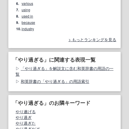
6.
various
7.
using
8.
used in
9.
because
10.
industry
もっとランキングを見る
「やり過ぎる」に関連する表現一覧
「やり過ぎる」を解説文に含む和英辞書の用語の一
覧
和英辞書の「やり過ぎる」の用語索引
「やり過ぎる」のお隣キーワード
やり遂げる
やり過ぎ
やり過ぎた
やり過ぎだぞ。