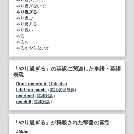
やり過ぎないで。
やり過ぎる
やり過ごす
やり違える
やり難い
やる
やるお
やるかやらないか
「やり過ぎる」の英訳に関連した単語・英語
表現
Don't overdo it.
(Tatoeba)
I did too much.
(英語表現辞典)
overfeed
(英和対訳)
overkill
(英和対訳)
「やり過ぎる」が掲載された辞書の索引
JMdict