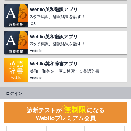
Weblio英和翻訳アプリ
2秒で翻訳、翻訳結果を話す！
iOS
Weblio英和翻訳アプリ
2秒で翻訳、翻訳結果を話す！
Android
Weblio英和辞書アプリ
英和・和英を一度に検索する英語辞書
Android
ログイン
無制限
診断テストが
になる
Weblioプレミアム会員