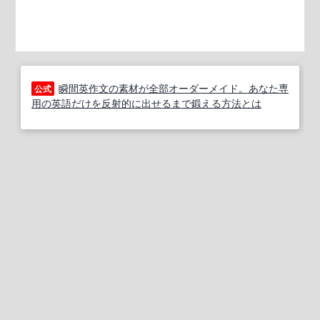
瞬間英作文の素材が全部オーダーメイド。あなた専
公式
用の英語だけを反射的に出せるまで鍛える方法とは