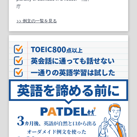
庁
>> 例文の一覧を見る