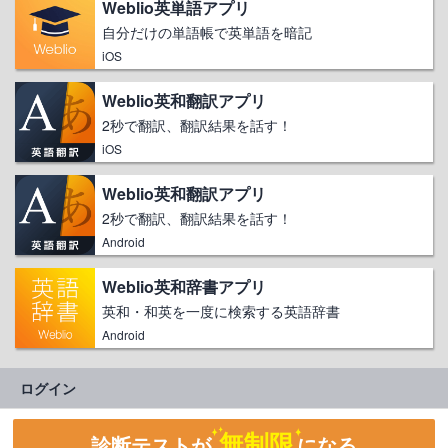
Weblio英単語アプリ
自分だけの単語帳で英単語を暗記
iOS
Weblio英和翻訳アプリ
2秒で翻訳、翻訳結果を話す！
iOS
Weblio英和翻訳アプリ
2秒で翻訳、翻訳結果を話す！
Android
Weblio英和辞書アプリ
英和・和英を一度に検索する英語辞書
Android
ログイン
無制限
診断テストが
になる