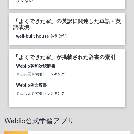
よくない
「よくできた家」の英訳に関連した単語・英
語表現
well‐built house
英和対訳
「よくできた家」が掲載された辞書の索引
Weblio英和対訳辞書
出典元
索引
ランキング
Weblio例文辞書
出典元
索引
ランキング
Weblio公式学習アプリ