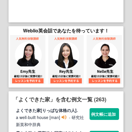
Weblio英会話であなたを待っています！
「よくできた家」を含む例文一覧 (263)
よくできた家
[りっぱな体格の人].
例文帳に追加
a well‐built house [man]
- 研究社
新英和中辞典