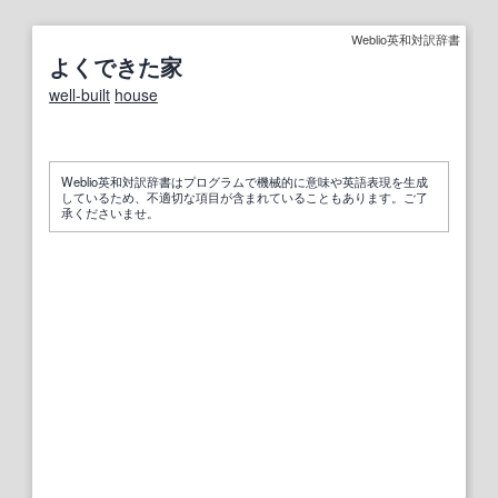
Weblio英和対訳辞書
よくできた家
well‐built
house
Weblio英和対訳辞書はプログラムで機械的に意味や英語表現を生成
しているため、不適切な項目が含まれていることもあります。ご了
承くださいませ。