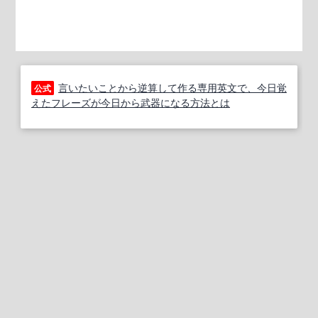
言いたいことから逆算して作る専用英文で、今日覚
公式
えたフレーズが今日から武器になる方法とは