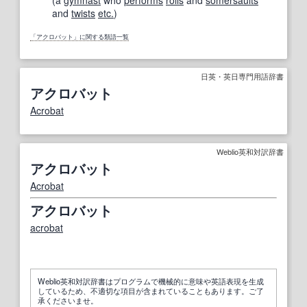
and
twists
etc.
)
「アクロバット」に関する類語一覧
日英・英日専門用語辞書
アクロバット
Acrobat
Weblio英和対訳辞書
アクロバット
Acrobat
アクロバット
acrobat
Weblio英和対訳辞書はプログラムで機械的に意味や英語表現を生成
しているため、不適切な項目が含まれていることもあります。ご了
承くださいませ。