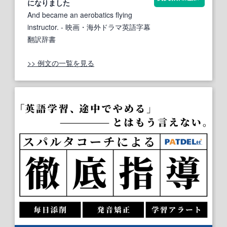
になりました
And became an aerobatics flying
instructor.
- 映画・海外ドラマ英語字幕
翻訳辞書
>> 例文の一覧を見る