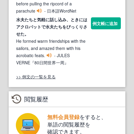
before pulling the ripcord of a
parachute
- 日本語WordNet
水夫たちと気軽に話し込み、ときには
例文帳に追加
アクロバット
で水夫たちをびっくりさ
せた。
He formed warm friendships with the
sailors, and amazed them with his
acrobatic feats.
- JULES
VERNE『80日間世界一周』
>> 例文の一覧を見る
閲覧履歴
をすると、
無料会員登録
単語の閲覧履歴を
確認できます。