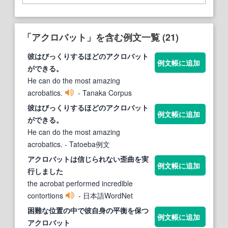
「アクロバット」を含む例文一覧 (21)
彼はびっくりするほどの
アクロバット
例文帳に追加
ができる。
He can do the most amazing
acrobatics.
- Tanaka Corpus
彼はびっくりするほどの
アクロバット
例文帳に追加
ができる。
He can do the most amazing
acrobatics.
- Tatoeba例文
アクロバット
は信じられない歪曲を実
例文帳に追加
行しました
the acrobat performed incredible
contortions
- 日本語WordNet
困難な位置の中で彼自身の平衡を保つ
例文帳に追加
アクロバット