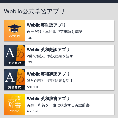
Weblio公式学習アプリ
Weblio英単語アプリ
自分だけの単語帳で英単語を暗記
iOS
Weblio英和翻訳アプリ
2秒で翻訳、翻訳結果を話す！
iOS
Weblio英和翻訳アプリ
2秒で翻訳、翻訳結果を話す！
Android
Weblio英和辞書アプリ
英和・和英を一度に検索する英語辞書
Android