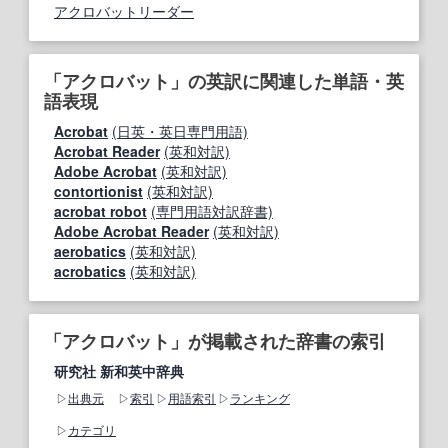
アクロバットリーダー
「アクロバット」の英訳に関連した単語・英
語表現
Acrobat
(日英・英日専門用語)
Acrobat Reader
(英和対訳)
Adobe Acrobat
(英和対訳)
contortionist
(英和対訳)
acrobat robot
(専門用語対訳辞書)
Adobe Acrobat Reader
(英和対訳)
aerobatics
(英和対訳)
acrobatics
(英和対訳)
「アクロバット」が掲載された辞書の索引
研究社 新和英中辞典
出典元
索引
用語索引
ランキング
カテゴリ