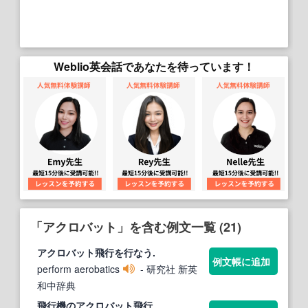
Weblio英会話であなたを待っています！
「アクロバット」を含む例文一覧 (21)
アクロバット
飛行を行なう.
例文帳に追加
perform aerobatics
- 研究社 新英
和中辞典
飛行機の
アクロバット
飛行