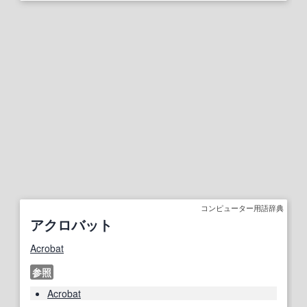
コンピューター用語辞典
アクロバット
Acrobat
参照
Acrobat