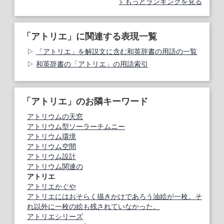
もっとランキングを見る
「アトリエ」に関連する表現一覧
「アトリエ」を解説文に含む和英辞書の用語の一覧
和英辞書の「アトリエ」の用語索引
「アトリエ」のお隣キーワード
アトリウムの天窓
アトリウム型ソーラーチムニー
アトリウム環境
アトリウム空間
アトリウム設計
アトリウム関連の
アトリエ
アトリエかぐや
アトリエにはおそらく描きかけであろう油絵が一枚。そ
れ以外に一枚の絵も残されていなかった。
アトリエシリーズ