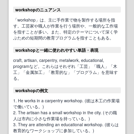
workshopのニュアンス
「workshop」は、主に手作業で物を製作する場所を指
す。工芸家や職人が作業を行う場所や、一般的な工作場
を指すことが多い。また、特定のテーマについて深く学
ぶための短期間の教育プログラムを指すこともある。
workshopと一緒に使われやすい単語・表現
craft, artisan, carpentry, metalwork, educational,
programなど。これらはそれぞれ「工芸」「職人」「木
工」「金属加工」「教育的な」「プログラム」を意味す
る。
workshopの例文
1. He works in a carpentry workshop. (彼は木工の作業場
で働いている。)
2. The artisan has a small workshop in the city. (その職
人は市内に小さな作業場を持っている。)
3. They are attending an educational workshop. (彼らは
教育的なワークショップに参加している。)