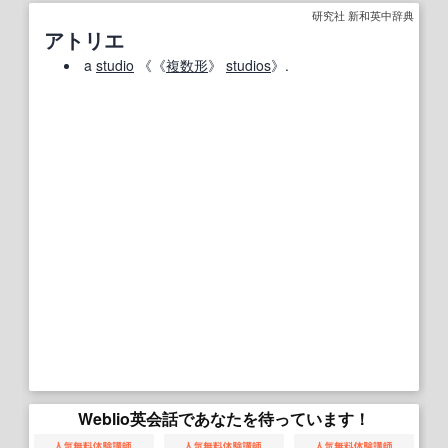
研究社 新和英中辞典
アトリエ
a
studio
《《
複数形
》
studios
》.
Weblio英会話であなたを待っています！