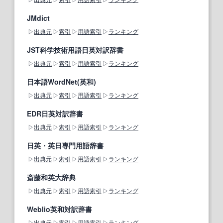
JMdict
出典元
索引
用語索引
ランキング
JST科学技術用語日英対訳辞書
出典元
索引
用語索引
ランキング
日本語WordNet(英和)
出典元
索引
用語索引
ランキング
EDR日英対訳辞書
出典元
索引
用語索引
ランキング
日英・英日専門用語辞書
出典元
索引
用語索引
ランキング
斎藤和英大辞典
出典元
索引
用語索引
ランキング
Weblio英和対訳辞書
出典元
索引
用語索引
ランキング