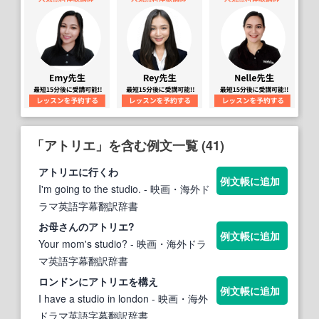
「アトリエ」を含む例文一覧 (41)
アトリエ
に行くわ
例文帳に追加
I'm going to the studio.
- 映画・海外ド
ラマ英語字幕翻訳辞書
お母さんの
アトリエ
?
例文帳に追加
Your mom's studio?
- 映画・海外ドラ
マ英語字幕翻訳辞書
ロンドンに
アトリエ
を構え
例文帳に追加
I have a studio in london
- 映画・海外
ドラマ英語字幕翻訳辞書