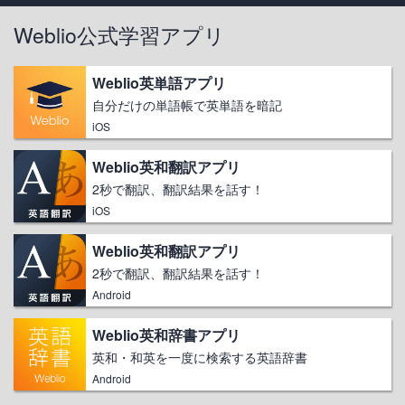
Weblio公式学習アプリ
Weblio英単語アプリ
自分だけの単語帳で英単語を暗記
iOS
Weblio英和翻訳アプリ
2秒で翻訳、翻訳結果を話す！
iOS
Weblio英和翻訳アプリ
2秒で翻訳、翻訳結果を話す！
Android
Weblio英和辞書アプリ
英和・和英を一度に検索する英語辞書
Android