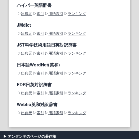
ハイパー英語辞書
出典元
索引
用語索引
ランキング
JMdict
出典元
索引
用語索引
ランキング
JST科学技術用語日英対訳辞書
出典元
索引
用語索引
ランキング
日本語WordNet(英和)
出典元
索引
用語索引
ランキング
EDR日英対訳辞書
出典元
索引
用語索引
ランキング
Weblio英和対訳辞書
出典元
索引
用語索引
ランキング
アンダンテのページの著作権