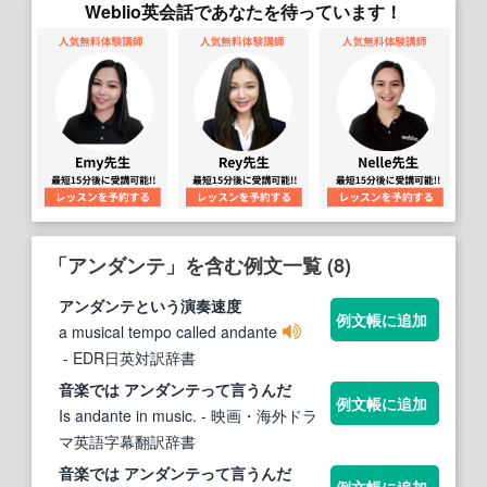
Weblio英会話であなたを待っています！
「アンダンテ」を含む例文一覧 (8)
アンダンテ
という演奏速度
例文帳に追加
a musical tempo called andante
- EDR日英対訳辞書
音楽では
アンダンテ
って言うんだ
例文帳に追加
Is andante in music.
- 映画・海外ドラ
マ英語字幕翻訳辞書
音楽では
アンダンテ
って言うんだ
例文帳に追加