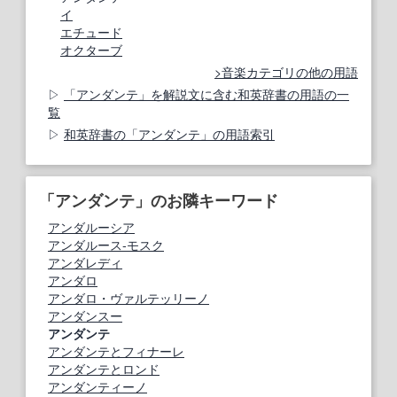
イ
エチュード
オクターブ
音楽カテゴリの他の用語
「アンダンテ」を解説文に含む和英辞書の用語の一
覧
和英辞書の「アンダンテ」の用語索引
「アンダンテ」のお隣キーワード
アンダルーシア
アンダルース‐モスク
アンダレディ
アンダロ
アンダロ・ヴァルテッリーノ
アンダンスー
アンダンテ
アンダンテとフィナーレ
アンダンテとロンド
アンダンティーノ