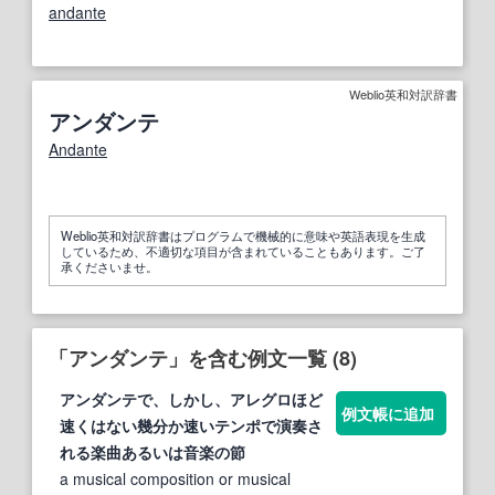
andante
Weblio英和対訳辞書
アンダンテ
Andante
Weblio英和対訳辞書はプログラムで機械的に意味や英語表現を生成
しているため、不適切な項目が含まれていることもあります。ご了
承くださいませ。
「アンダンテ」を含む例文一覧 (8)
アンダンテ
で、しかし、アレグロほど
例文帳に追加
速くはない幾分か速いテンポで演奏さ
れる楽曲あるいは音楽の節
a musical composition or musical