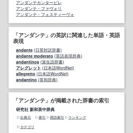
アンダンテカンタービレ
アンダンテ・ファヴォリ
アンダンテ・フェスティーヴォ
「アンダンテ」の英訳に関連した単語・英語
表現
andante
(日英対訳辞書)
andante moderato
(英語表現辞典)
andantinos
(派生語辞書)
アレグレット
(日本語WordNet)
allegretto
(日本語WordNet)
andantino
(英和辞典)
「アンダンテ」が掲載された辞書の索引
研究社 新和英中辞典
出典元
索引
用語索引
ランキング
カテゴリ