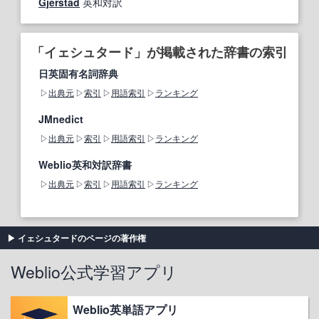
Gjerstad
英和対訳
「イェシュタード」が掲載された辞書の索引
日英固有名詞辞典
出典元
索引
用語索引
ランキング
JMnedict
出典元
索引
用語索引
ランキング
Weblio英和対訳辞書
出典元
索引
用語索引
ランキング
イェシュタードのページの著作権
Weblio公式学習アプリ
Weblio英単語アプリ