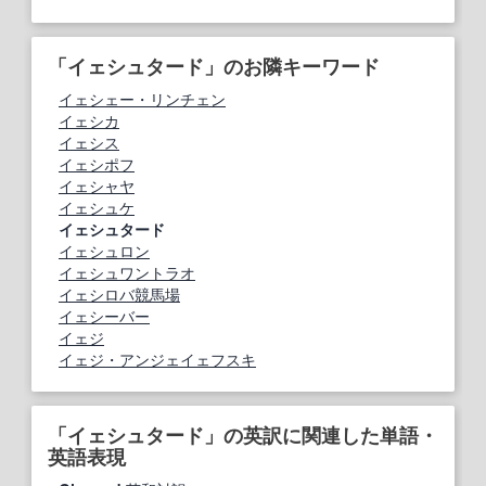
「イェシュタード」のお隣キーワード
イェシェー・リンチェン
イェシカ
イェシス
イェシポフ
イェシャヤ
イェシュケ
イェシュタード
イェシュロン
イェシュワントラオ
イェシロバ競馬場
イェシーバー
イェジ
イェジ・アンジェイェフスキ
「イェシュタード」の英訳に関連した単語・
英語表現