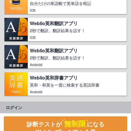
自分だけの単語帳で英単語を暗記
iOS
Weblio英和翻訳アプリ
2秒で翻訳、翻訳結果を話す！
iOS
Weblio英和翻訳アプリ
2秒で翻訳、翻訳結果を話す！
Android
Weblio英和辞書アプリ
英和・和英を一度に検索する英語辞書
Android
ログイン
無制限
診断テストが
になる