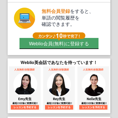
をすると、
無料会員登録
単語の閲覧履歴を
確認できます。
Weblio会員
(無料)
に登録する
Weblio英会話であなたを待っています！