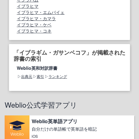
イブラヒマ
イブラヒマ・エムバイェ
イブラヒマ・カマラ
イブラヒマ・ケベ
イブラヒマ・コネ
「イブラギム・ガサンベコフ」が掲載された
辞書の索引
Weblio英和対訳辞書
出典元
索引
ランキング
Weblio公式学習アプリ
Weblio英単語アプリ
自分だけの単語帳で英単語を暗記
iOS