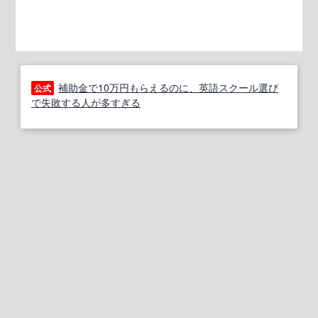
補助金で10万円もらえるのに、英語スクール選び
公式
で失敗する人が多すぎる