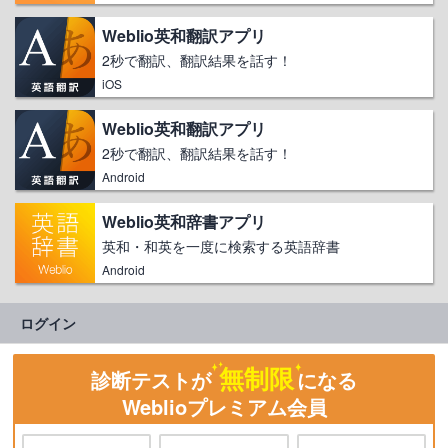
Weblio英和翻訳アプリ
2秒で翻訳、翻訳結果を話す！
iOS
Weblio英和翻訳アプリ
2秒で翻訳、翻訳結果を話す！
Android
Weblio英和辞書アプリ
英和・和英を一度に検索する英語辞書
Android
ログイン
無制限
診断テストが
になる
Weblioプレミアム会員