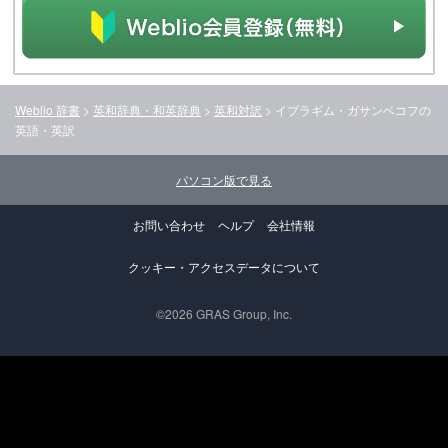
Weblio 辞書
>
英和辞典・和英辞典
>
英和対訳
>
イブラギム・ガサンベコフ
の
英語・英訳
パソコン版で見る
お問い合わせ
ヘルプ
会社情報
クッキー・アクセスデータについて
©2026 GRAS Group, Inc.