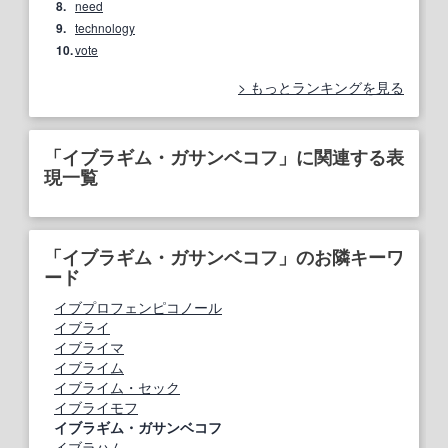
8.
need
9.
technology
10.
vote
もっとランキングを見る
「イブラギム・ガサンベコフ」に関連する表
現一覧
「イブラギム・ガサンベコフ」のお隣キーワ
ード
イブプロフェンピコノール
イブライ
イブライマ
イブライム
イブライム・セック
イブライモフ
イブラギム・ガサンベコフ
イブラハム