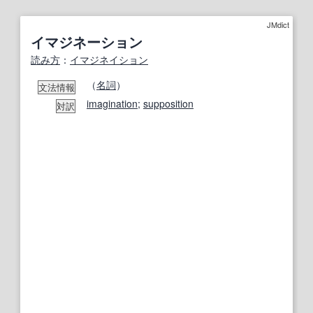
JMdict
イマジネーション
読み方
：
イマジネイション
（
名詞
）
文法情報
imagination
;
supposition
対訳