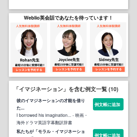
Weblio英会話であなたを待っています！
「イマジネーション」を含む例文一覧 (10)
彼の
イマジネーション
の才能を借り
例文帳に追加
た...
I borrowed his imagination...
- 映画・
海外ドラマ英語字幕翻訳辞書
私たちが「モラル・
イマジネーショ
例文帳に追加