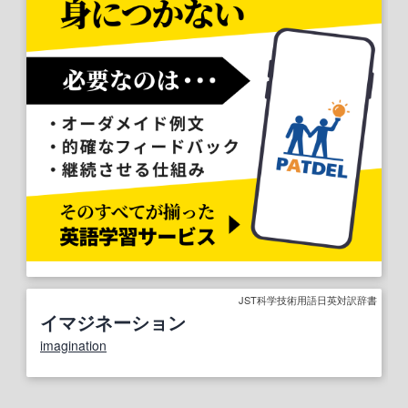
JST科学技術用語日英対訳辞書
イマジネーション
imagination