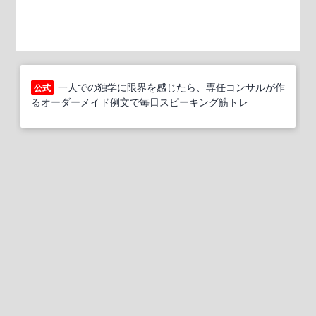
一人での独学に限界を感じたら、専任コンサルが作
公式
るオーダーメイド例文で毎日スピーキング筋トレ