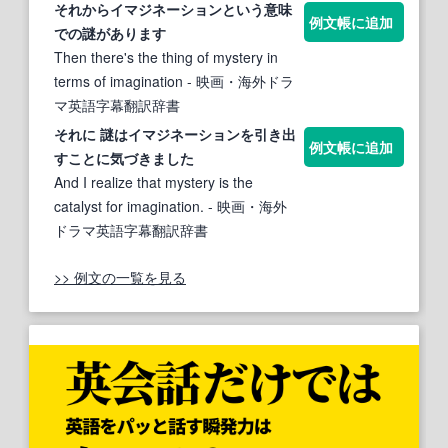
それから
イマジネーション
という意味
例文帳に追加
での謎があります
Then there's the thing of mystery in
terms of imagination
- 映画・海外ドラ
マ英語字幕翻訳辞書
それに 謎は
イマジネーション
を引き出
例文帳に追加
すことに気づきました
And I realize that mystery is the
catalyst for imagination.
- 映画・海外
ドラマ英語字幕翻訳辞書
>> 例文の一覧を見る