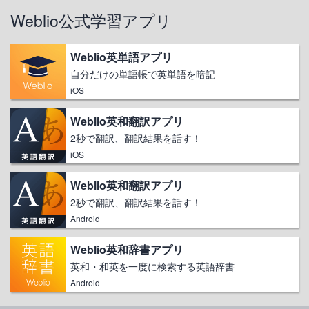
Weblio公式学習アプリ
Weblio英単語アプリ
自分だけの単語帳で英単語を暗記
iOS
Weblio英和翻訳アプリ
2秒で翻訳、翻訳結果を話す！
iOS
Weblio英和翻訳アプリ
2秒で翻訳、翻訳結果を話す！
Android
Weblio英和辞書アプリ
英和・和英を一度に検索する英語辞書
Android