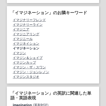
「イマジネーション」のお隣キーワード
イマジナリーフレンド
イマジナリーライン
イマジニア
イマジニアリング
イマジニール
イマジネイション
イマジネーション
イマジン
イマジン＆シェイプ
イマジンカップ
イマジン・ザ・スワン
イマジン・ジョンレノン
イマジンスタジオ
「イマジネーション」の英訳に関連した単
語・英語表現
imagination
(英和対訳)