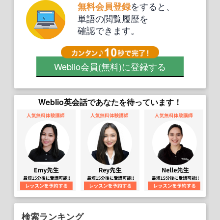
をすると、
無料会員登録
単語の閲覧履歴を
確認できます。
Weblio会員
(無料)
に登録する
Weblio英会話であなたを待っています！
検索ランキング