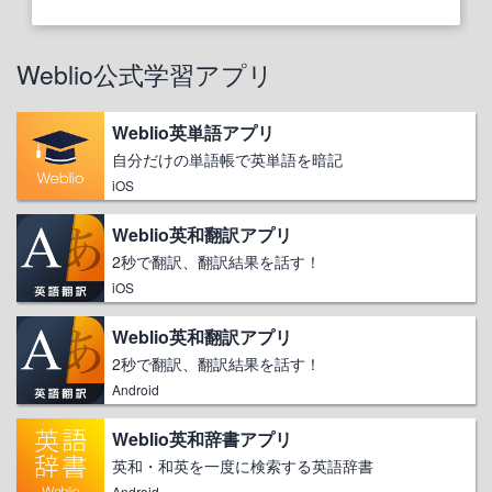
Weblio公式学習アプリ
Weblio英単語アプリ
自分だけの単語帳で英単語を暗記
iOS
Weblio英和翻訳アプリ
2秒で翻訳、翻訳結果を話す！
iOS
Weblio英和翻訳アプリ
2秒で翻訳、翻訳結果を話す！
Android
Weblio英和辞書アプリ
英和・和英を一度に検索する英語辞書
Android