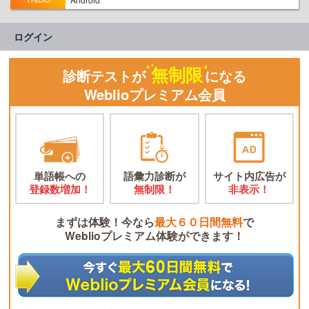
ログイン
無制限
診断テストが
になる
Weblioプレミアム会員
単語帳への
語彙力診断が
サイト内広告が
登録数増加！
無制限！
非表示！
まずは体験！今なら
最大６０日間無料
で
Weblioプレミアム体験ができます！