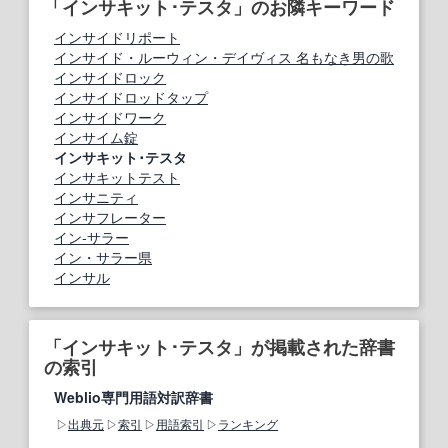
「インサキット･テスタ」のお隣キーワード
インサイドリポート
インサイド・ルーウィン・デイヴィス 名もなき男の歌
インサイドロック
インサイドロッドタップ
インサイドワーク
インサイム錠
インサキット･テスタ
インサキットテスト
インサニティ
インサフレーター
イン‐サラー
イン・サラー県
インサル
「インサキット･テスタ」が掲載された辞書
の索引
Weblio専門用語対訳辞書
出典元
索引
用語索引
ランキング