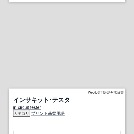
Weblio専門用語対訳辞書
インサキット･テスタ
in-circuit tester
プリント
基盤
用語
カテゴリ