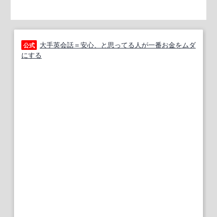
大手英会話＝安心、と思ってる人が一番お金をムダ
公式
にする