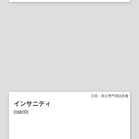
日英・英日専門用語辞書
インサニティ
insanity