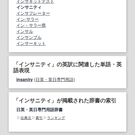
インサキットテスト
インサニティ
インサフレーター
イン‐サラー
イン・サラー県
インサル
インサンプル
インサーキット
「インサニティ」の英訳に関連した単語・英
語表現
insanity
(日英・英日専門用語)
「インサニティ」が掲載された辞書の索引
日英・英日専門用語辞書
出典元
索引
ランキング