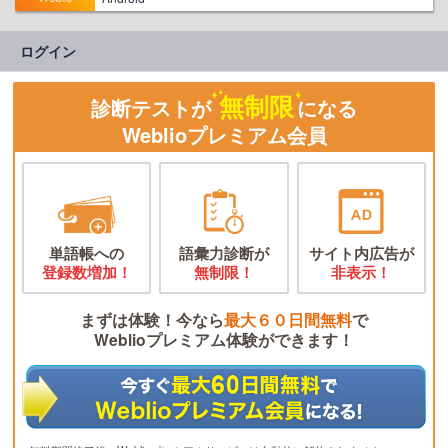
ログイン
無制限
診断テストが
になる
Weblioプレミアム会員
単語帳への
語彙力診断が
サイト内広告が
登録数増加！
無制限！
非表示！
まずは体験！今なら
最大６０日間無料
で
Weblioプレミアム体験ができます！