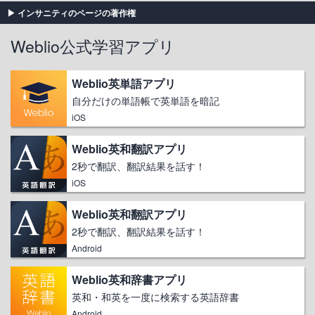
インサニティのページの著作権
Weblio公式学習アプリ
Weblio英単語アプリ
自分だけの単語帳で英単語を暗記
iOS
Weblio英和翻訳アプリ
2秒で翻訳、翻訳結果を話す！
iOS
Weblio英和翻訳アプリ
2秒で翻訳、翻訳結果を話す！
Android
Weblio英和辞書アプリ
英和・和英を一度に検索する英語辞書
Android