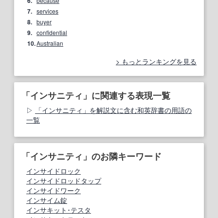
6.
because
7.
services
8.
buyer
9.
confidential
10.
Australian
もっとランキングを見る
「インサニティ」に関連する表現一覧
「インサニティ」を解説文に含む和英辞書の用語の
一覧
「インサニティ」のお隣キーワード
インサイドロック
インサイドロッドタップ
インサイドワーク
インサイム錠
インサキット･テスタ