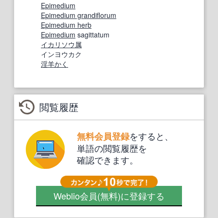
Epimedium
Epimedium grandiflorum
Epimedium herb
Epimedium
sagittatum
イカリソウ属
インヨウカク
淫羊かく
閲覧履歴
をすると、
無料会員登録
単語の閲覧履歴を
確認できます。
Weblio会員
(無料)
に登録する