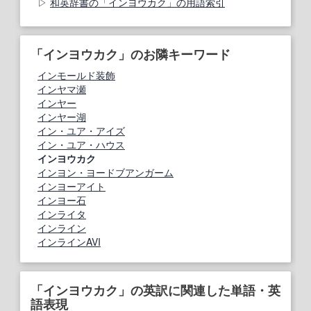
和英辞書の「インヨウカク」の用語索引
「インヨウカク」のお隣キーワード
インモールド装飾
インヤマ瀬
インヤー
インヤー湖
イン・ユア・アイズ
イン・ユア・ハウス
インヨウカク
インヨン・ヨードブアンガーム
インヨーアイト
インヨー石
インライタ
インライン
インラインAVI
「インヨウカク」の英訳に関連した単語・英
語表現