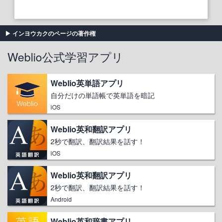
インヨウカクのページの著作権
Weblio公式学習アプリ
Weblio英単語アプリ
自分だけの単語帳で英単語を暗記
iOS
Weblio英和翻訳アプリ
2秒で翻訳、翻訳結果を話す！
iOS
Weblio英和翻訳アプリ
2秒で翻訳、翻訳結果を話す！
Android
Weblio英和辞書アプリ