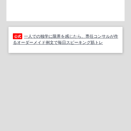
一人での独学に限界を感じたら、専任コンサルが作
公式
るオーダーメイド例文で毎日スピーキング筋トレ