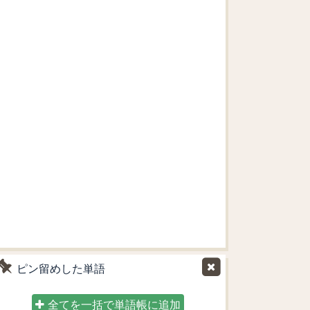
ピン留めした単語
全てを一括で単語帳に追加