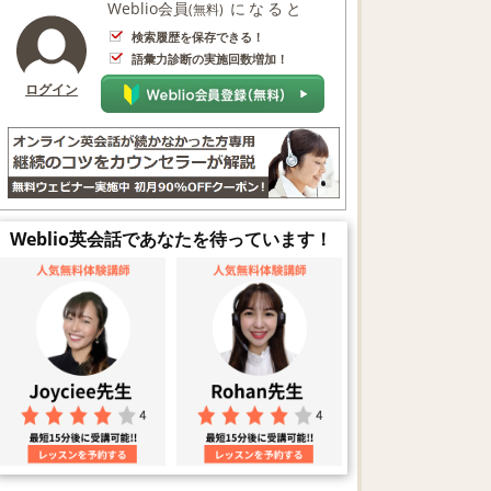
Weblio会員
になると
(無料)
検索履歴を保存できる！
語彙力診断の実施回数増加！
ログイン
Weblio英会話であなたを待っています！