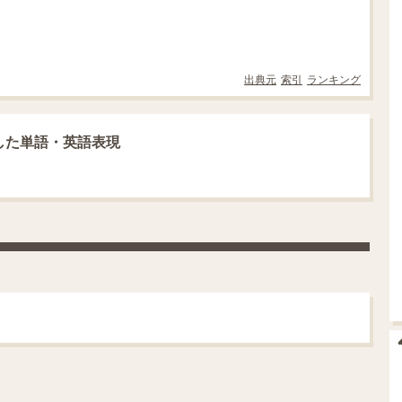
出典元
索引
ランキング
した単語・英語表現