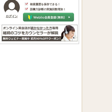
検索履歴を保存できる！
語彙力診断の実施回数増加！
ログイン