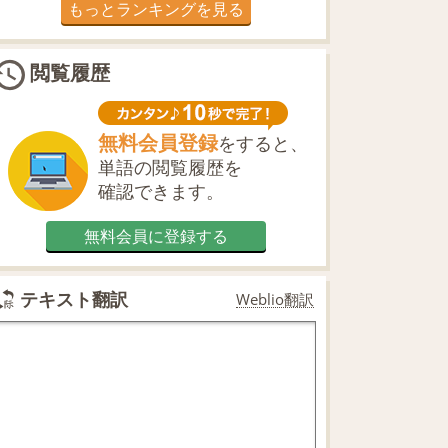
もっとランキングを見る
閲覧履歴
無料会員登録
をすると、
単語の閲覧履歴を
確認できます。
無料会員に登録する
テキスト翻訳
Weblio翻訳