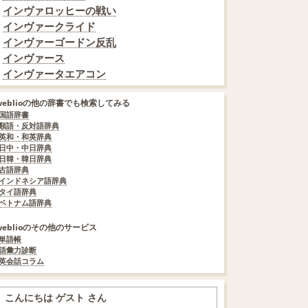
インヴァロッヒーの戦い
インヴァークライド
インヴァーゴードン反乱
インヴァース
インヴァータエアコン
weblioの他の辞書でも検索してみる
国語辞書
類語・反対語辞典
英和・和英辞典
日中・中日辞典
日韓・韓日辞典
古語辞典
インドネシア語辞典
タイ語辞典
ベトナム語辞典
weblioのその他のサービス
単語帳
語彙力診断
英会話コラム
こんにちは ゲスト さん