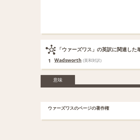
「ウァーズワス」の英訳に関連した
Wadsworth
1
(英和対訳)
意味
ウァーズワスのページの著作権