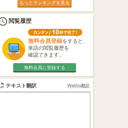
もっとランキングを見る
閲覧履歴
無料会員登録
をすると、
単語の閲覧履歴を
確認できます。
無料会員に登録する
テキスト翻訳
Weblio翻訳