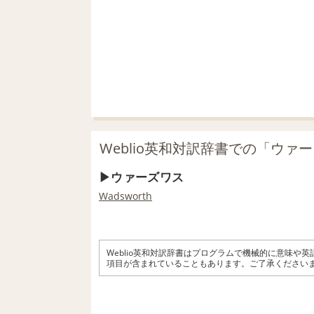
Weblio英和対訳辞書での「ウァ
ウァーズワス
Wadsworth
Weblio英和対訳辞書はプログラムで機械的に意味や
項目が含まれていることもあります。ご了承ください