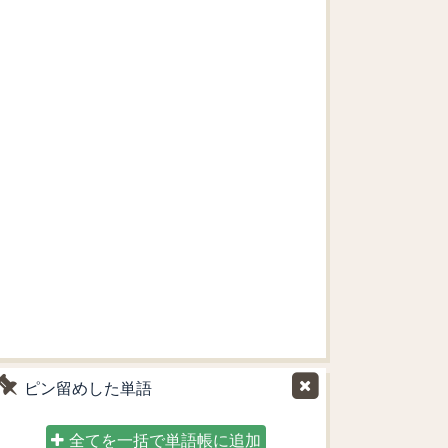
ピン留めした単語
全てを一括で単語帳に追加