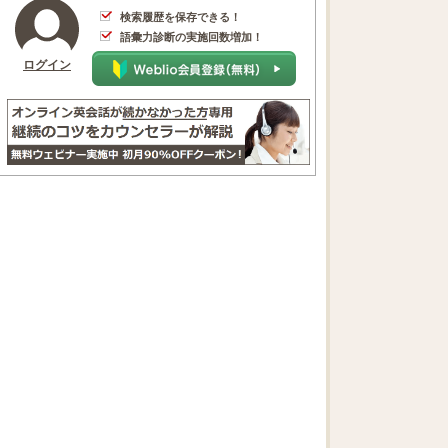
検索履歴を保存できる！
語彙力診断の実施回数増加！
ログイン