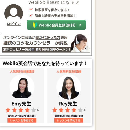
Weblio会員
になると
(無料)
検索履歴を保存できる！
語彙力診断の実施回数増加！
ログイン
Weblio英会話であなたを待っています！