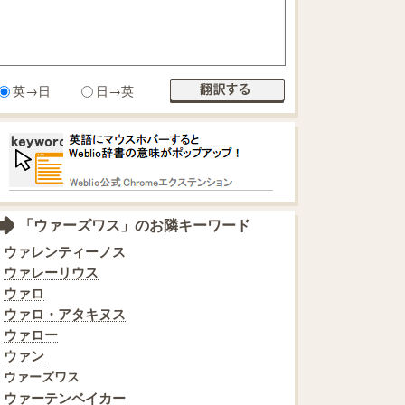
英→日
日→英
「ウァーズワス」のお隣キーワード
ウァレンティーノス
ウァレーリウス
ウァロ
ウァロ・アタキヌス
ウァロー
ウァン
ウァーズワス
ウァーテンベイカー