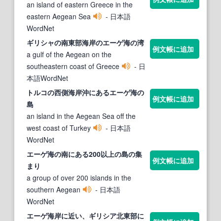
an island of eastern Greece in the
eastern Aegean Sea
- 日本語
WordNet
ギリシャの南東部海岸の
エーゲ海
の湾
例文帳に追加
a gulf of the Aegean on the
southeastern coast of Greece
- 日
本語WordNet
トルコの西側海岸沖にある
エーゲ海
の
例文帳に追加
島
an island in the Aegean Sea off the
west coast of Turkey
- 日本語
WordNet
エーゲ海
の南にある200以上の島の集
例文帳に追加
まり
a group of over 200 islands in the
southern Aegean
- 日本語
WordNet
エーゲ海
岸に近い、ギリシア北東部に