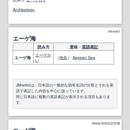
Archipelago
JMnedict
エーゲ海
読み方
意味・
英語表記
エーゲか
エーゲ海
（
地名
）
Aegean Sea
い
JMnedictは、日本語の一般的な固有名詞の分類とそれを英
語で表記した内容を中心に扱っています。
同じ日本語に複数の英語表記が表示される項目もありま
す。
Weblio英和対訳辞書