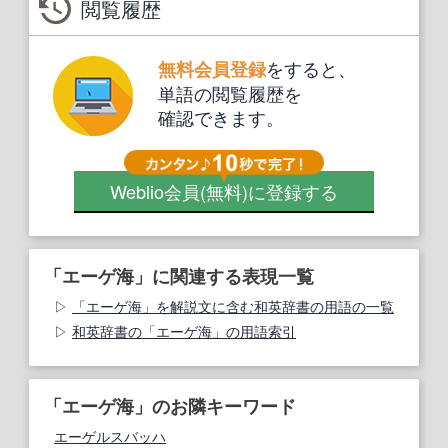
閲覧履歴
をすると、
無料会員登録
単語の閲覧履歴を
確認できます。
Weblio会員
(無料)
に登録する
「エーゲ海」に関連する表現一覧
「エーゲ海」を解説文に含む和英辞書の用語の一覧
和英辞書の「エーゲ海」の用語索引
「エーゲ海」のお隣キーワード
エーゲルスバッハ