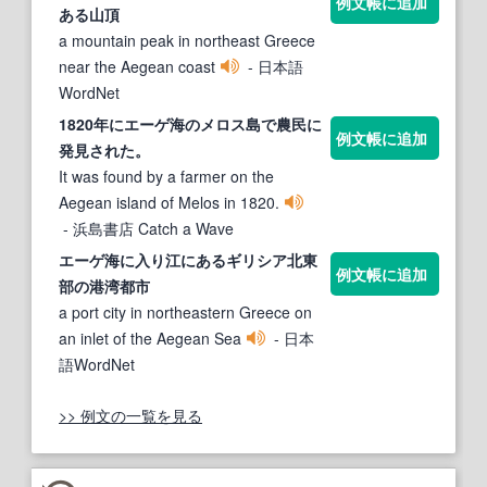
例文帳に追加
ある山頂
a mountain peak in northeast Greece
near the Aegean coast
- 日本語
WordNet
1820年に
エーゲ海
のメロス島で農民に
例文帳に追加
発見された。
It was found by a farmer on the
Aegean island of Melos in 1820.
- 浜島書店 Catch a Wave
エーゲ海
に入り江にあるギリシア北東
例文帳に追加
部の港湾都市
a port city in northeastern Greece on
an inlet of the Aegean Sea
- 日本
語WordNet
>> 例文の一覧を見る