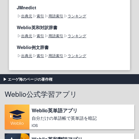
JMnedict
出典元
索引
用語索引
ランキング
Weblio英和対訳辞書
出典元
索引
用語索引
ランキング
Weblio例文辞書
出典元
索引
用語索引
ランキング
エーゲ海のページの著作権
Weblio公式学習アプリ
Weblio英単語アプリ
自分だけの単語帳で英単語を暗記
iOS