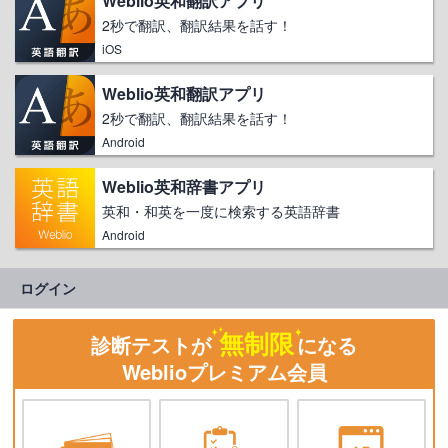
Weblio英和翻訳アプリ
2秒で翻訳、翻訳結果を話す！
iOS
Weblio英和翻訳アプリ
2秒で翻訳、翻訳結果を話す！
Android
Weblio英和辞書アプリ
英和・和英を一度に検索する英語辞書
Android
ログイン
無制限
診断テストが
になる
Weblioプレミアム会員