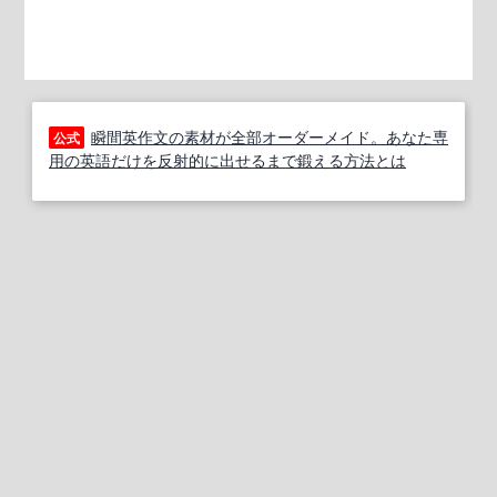
瞬間英作文の素材が全部オーダーメイド。あなた専
公式
用の英語だけを反射的に出せるまで鍛える方法とは