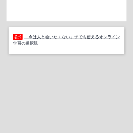
「今は人と会いたくない」子でも使えるオンライン
公式
学習の選択肢