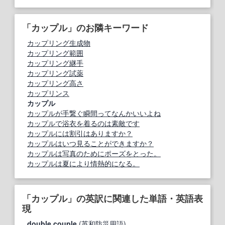
「カップル」のお隣キーワード
カップリング生成物
カップリング範囲
カップリング継手
カップリング試薬
カップリング高さ
カップリンス
カップル
カップルが手繋ぐ瞬間ってなんかいいよね
カップルで浴衣を着るのは素敵です
カップルには割引はありますか？
カップルはいつ見ることができますか？
カップルは写真のためにポーズをとった。
カップルは夏により情熱的になる。
「カップル」の英訳に関連した単語・英語表
現
double couple
(英和防災用語)