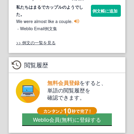
私たちはまるで
カップル
のようでし
例文帳に追加
た。
We were almost like a couple.
- Weblio Email例文集
>> 例文の一覧を見る
閲覧履歴
をすると、
無料会員登録
単語の閲覧履歴を
確認できます。
Weblio会員
(無料)
に登録する