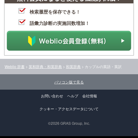
検索履歴を保存できる！
語彙力診断の実施回数増加！
Weblio 辞書
>
英和辞典・和英辞典
>
和英辞典
>
カップル
の英語・英訳
パソコン版で見る
お問い合わせ
ヘルプ
会社情報
クッキー・アクセスデータについて
©2026 GRAS Group, Inc.