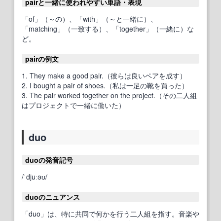
pairと一緒に使われやすい単語・表現
「of」（～の）、「with」（～と一緒に）、
「matching」（一致する）、「together」（一緒に）な
ど。
pairの例文
1. They make a good pair.（彼らは良いペアを成す）
2. I bought a pair of shoes.（私は一足の靴を買った）
3. The pair worked together on the project.（その二人組
はプロジェクトで一緒に働いた）
duo
duoの発音記号
/ˈdjuːəʊ/
duoのニュアンス
「duo」は、特に共同で何かを行う二人組を指す。音楽や