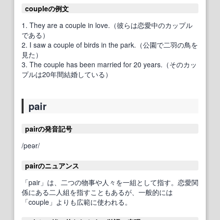
coupleの例文
1. They are a couple in love.（彼らは恋愛中のカップル
である）
2. I saw a couple of birds in the park.（公園で二羽の鳥を
見た）
3. The couple has been married for 20 years.（そのカッ
プルは20年間結婚している）
pair
pairの発音記号
/peər/
pairのニュアンス
「pair」は、二つの物事や人々を一組として指す。恋愛関
係にある二人組を指すこともあるが、一般的には
「couple」よりも広範に使われる。