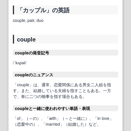
「カップル」の英語
couple, pair, duo
couple
coupleの発音記号
/ˈkʌpəl/
coupleのニュアンス
「couple」は、通常、恋愛関係にある男女二人組を指
す。また、結婚している夫婦を指すこともある。一方
で、単に二つの物事を指す場合もある。
coupleと一緒に使われやすい単語・表現
「of」（～の）、「with」（～と一緒に）、「in love」
（恋愛中の）、「married」（結婚した）など。