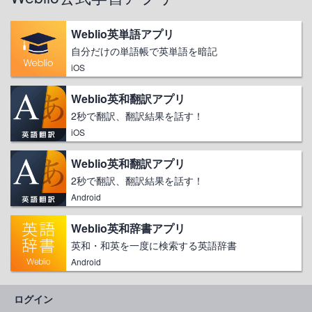
Weblio英単語アプリ
自分だけの単語帳で英単語を暗記
iOS
Weblio英和翻訳アプリ
2秒で翻訳、翻訳結果を話す！
iOS
Weblio英和翻訳アプリ
2秒で翻訳、翻訳結果を話す！
Android
Weblio英和辞書アプリ
英和・和英を一度に検索する英語辞書
Android
ログイン