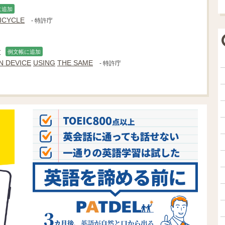
に追加
ICYCLE
- 特許庁
置
例文帳に追加
N DEVICE
USING
THE SAME
- 特許庁