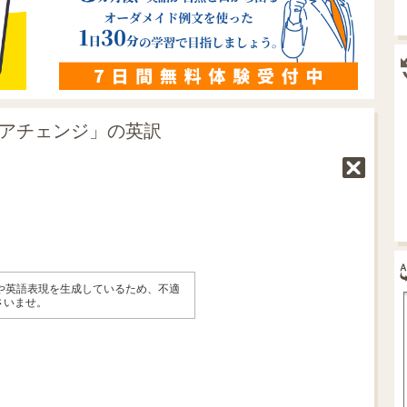
ギアチェンジ」の英訳
味や英語表現を生成しているため、不適
さいませ。