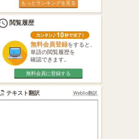
もっとランキングを見る
閲覧履歴
無料会員登録
をすると、
単語の閲覧履歴を
確認できます。
無料会員に登録する
テキスト翻訳
Weblio翻訳