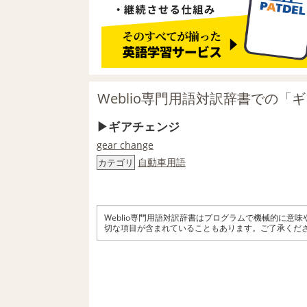
Weblio専門用語対訳辞書での「
ギアチェンジ
gear change
自動車用語
カテゴリ
Weblio専門用語対訳辞書はプログラムで機械的に意
切な項目が含まれていることもあります。ご了承くだ