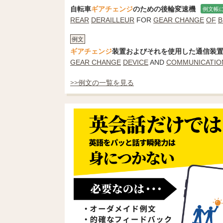
自転車
ギアチェンジ
のための後輪変速機
例文帳
REAR
DERAILLEUR
FOR
GEAR CHANGE
OF
B
例文
ギアチェンジ
装置およびそれを使用した通信装
GEAR CHANGE
DEVICE
AND
COMMUNICATIO
>>例文の一覧を見る