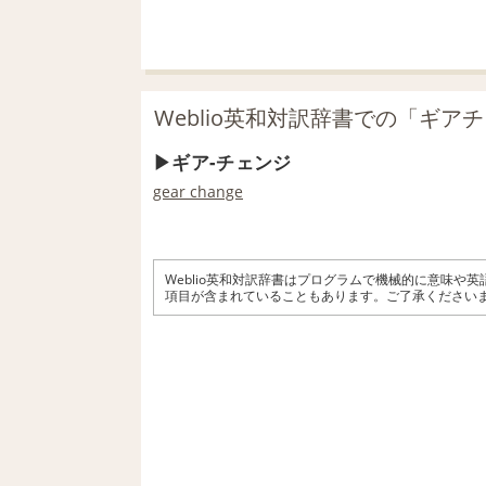
Weblio英和対訳辞書での「ギア
ギア‐チェンジ
gear change
Weblio英和対訳辞書はプログラムで機械的に意味や
項目が含まれていることもあります。ご了承ください