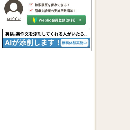
検索履歴を保存できる！
語彙力診断の実施回数増加！
ログイン