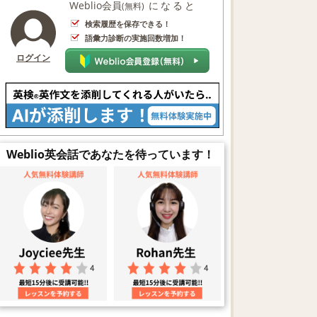
Weblio会員
になると
(無料)
検索履歴を保存できる！
語彙力診断の実施回数増加！
ログイン
Weblio英会話であなたを待っています！