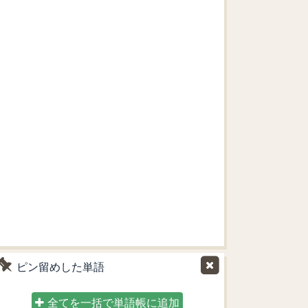
ピン留めした単語
全てを一括で単語帳に追加