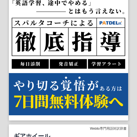
Weblio専門用語対訳辞書
ギアホイール