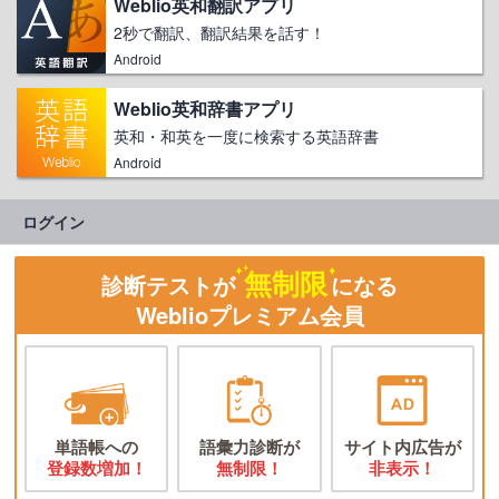
Weblio英和翻訳アプリ
2秒で翻訳、翻訳結果を話す！
Android
Weblio英和辞書アプリ
英和・和英を一度に検索する英語辞書
Android
ログイン
無制限
診断テストが
になる
Weblioプレミアム会員
単語帳への
語彙力診断が
サイト内広告が
登録数増加！
無制限！
非表示！