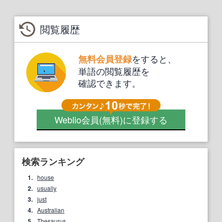
閲覧履歴
をすると、
無料会員登録
単語の閲覧履歴を
確認できます。
Weblio会員
(無料)
に登録する
検索ランキング
1.
house
2.
usually
3.
just
4.
Australian
5.
Thesaurus