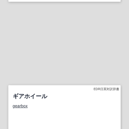
EDR日英対訳辞書
ギアホイール
gearbox