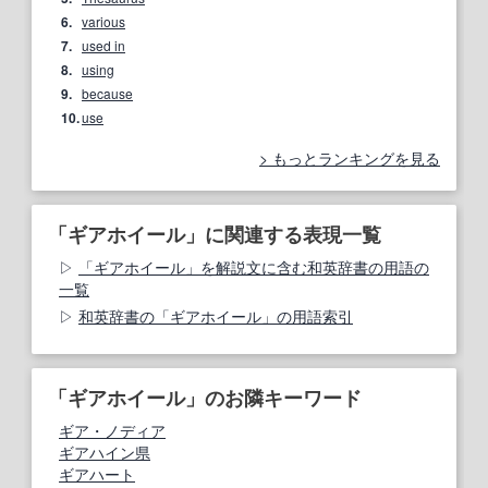
6.
various
7.
used in
8.
using
9.
because
10.
use
もっとランキングを見る
「ギアホイール」に関連する表現一覧
「ギアホイール」を解説文に含む和英辞書の用語の
一覧
和英辞書の「ギアホイール」の用語索引
「ギアホイール」のお隣キーワード
ギア・ノディア
ギアハイン県
ギアハート