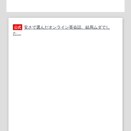
安さで選んだオンライン英会話、結局ムダでし
公式
た…