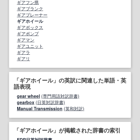
ギアフン県
ギアブランク
ギアプレーナー
ギアホイール
ギアボックス
ギアポンプ
ギアマン
ギアユニット
ギアラ
ギアリ
「ギアホイール」の英訳に関連した単語・英
語表現
gear wheel
(専門用語対訳辞書)
gearbox
(日英対訳辞書)
Manual Transmission
(英和対訳)
「ギアホイール」が掲載された辞書の索引
EDR日英対訳辞書