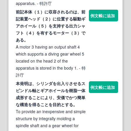
apparatus.
- 特許庁
前記本体（１）に収容されるのは、前
例文帳に追加
記装置ヘッド（２）に位置する駆動
ギ
アホイール
（５）を支持する出力シャ
フト（４）を有するモーター（３）で
ある。
A motor 3 having an output shaft 4
which supports a diving gear wheel 5
located on the head 2 of the
apparatus is stored in the body 1.
- 特
許庁
本発明は、シリンダを出入りさせるス
例文帳に追加
ピンドル軸と
ギアホイール
を樹脂一体
成形することにより、安価でかつ簡単
な構造を得ることを目的とする。
To provide an inexpensive and simple
structure by integrally molding a
spindle shaft and a gear wheel for