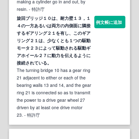
making a cylinder go in and out, by
resin.
- 特許庁
旋回ブリッジ１０は、耐力壁１３，１
例文帳に追加
４の一方あるいは両方の内側面に隣接
するギアリング２１を有し、このギア
リング２１は、少なくとも１つの駆動
モータ２３によって駆動される駆動
ギ
アホイール
２７に動力を伝えるように
接続されている。
The turning bridge 10 has a gear ring
21 adjacent to either or each of the
bearing walls 13 and 14, and the gear
ring 21 is connected so as to transmit
the power to a drive gear wheel 27
driven by at least one drive motor
23.
- 特許庁