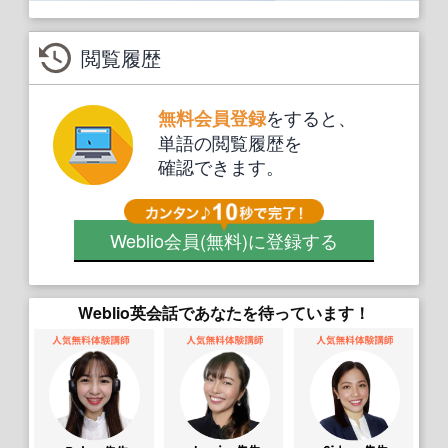
閲覧履歴
をすると、
無料会員登録
単語の閲覧履歴を
確認できます。
Weblio会員
(無料)
に登録する
Weblio英会話であなたを待っています！