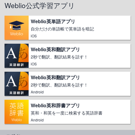
Weblio公式学習アプリ
Weblio英単語アプリ
自分だけの単語帳で英単語を暗記
iOS
Weblio英和翻訳アプリ
2秒で翻訳、翻訳結果を話す！
iOS
Weblio英和翻訳アプリ
2秒で翻訳、翻訳結果を話す！
Android
Weblio英和辞書アプリ
英和・和英を一度に検索する英語辞書
Android