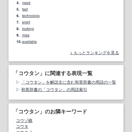
4.
need
5.
fast
6.
technology
7.
eight
8.
looking
9.
miss
10.
available
もっとランキングを見る
「コウタン」に関連する表現一覧
「コウタン」を解説文に含む和英辞書の用語の一覧
和英辞書の「コウタン」の用語索引
「コウタン」のお隣キーワード
コウゾ礁
コウタ