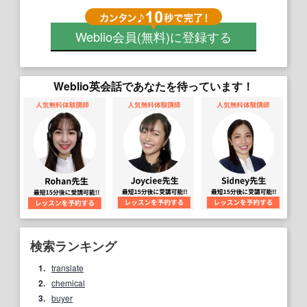
Weblio会員
(無料)
に登録する
Weblio英会話であなたを待っています！
検索ランキング
1.
translate
2.
chemical
3.
buyer