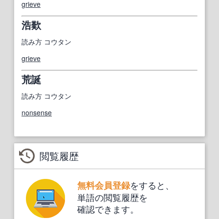
grieve
浩歎
読み方
コウタン
grieve
荒誕
読み方
コウタン
nonsense
閲覧履歴
をすると、
無料会員登録
単語の閲覧履歴を
確認できます。