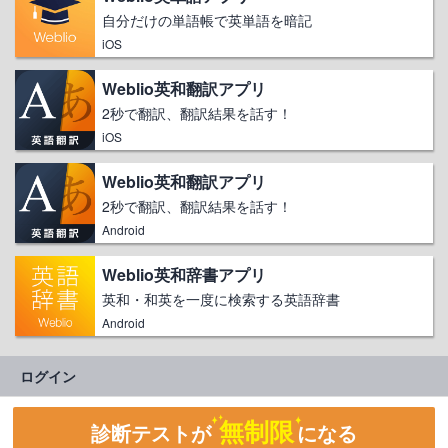
自分だけの単語帳で英単語を暗記
iOS
Weblio英和翻訳アプリ
2秒で翻訳、翻訳結果を話す！
iOS
Weblio英和翻訳アプリ
2秒で翻訳、翻訳結果を話す！
Android
Weblio英和辞書アプリ
英和・和英を一度に検索する英語辞書
Android
ログイン
無制限
診断テストが
になる