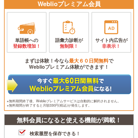
Weblioプレミアム会員
単語帳への
語彙力診断が
サイト内広告が
登録数増加！
無制限！
非表示！
まずは体験！今なら
最大６０日間無料
で
Weblioプレミアム体験ができます！
※無料期間終了後、Weblioプレミアムサービスは自動的に解約されません。
※無料期間が終了すると月額330円(税込)が発生します。
無料会員になると使える機能が満載！
検索履歴を保存できる！