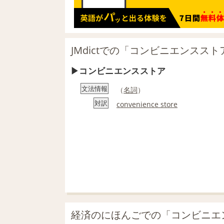
JMdictでの「コンビニエンスス
コンビニエンスストア
文法情報
（
名詞
）
対訳
convenience store
経済のにほんごでの「コンビニエ