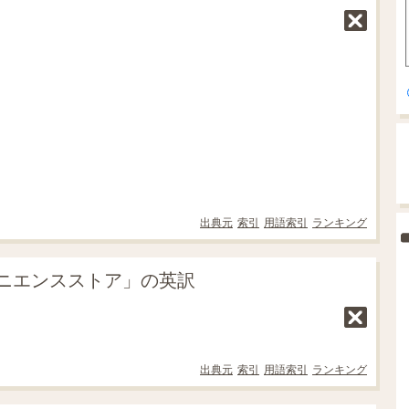
出典元
索引
用語索引
ランキング
ニエンスストア」の英訳
出典元
索引
用語索引
ランキング