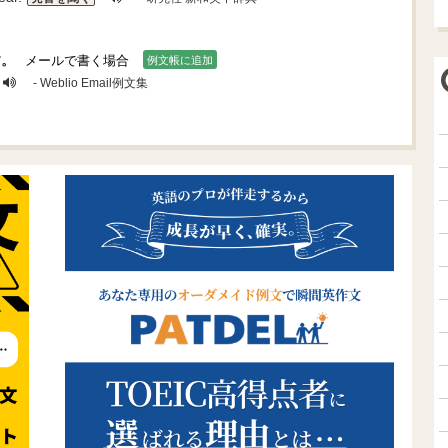
す。
メールで書く場合
例文帳に追加
- Weblio Email例文集