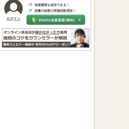
検索履歴を保存できる！
語彙力診断の実施回数増加！
ログイン