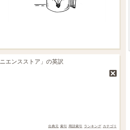
ビニエンスストア」の英訳
出典元
索引
用語索引
ランキング
カテゴリ