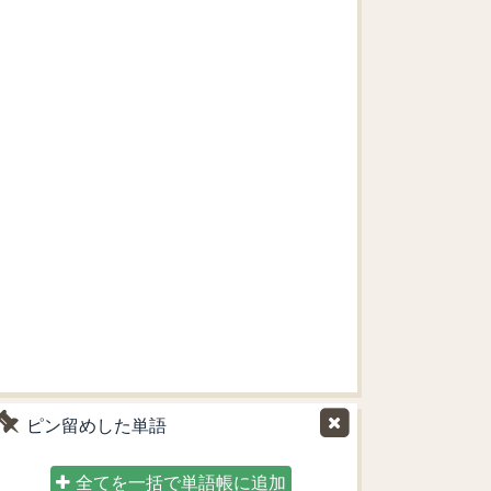
ピン留めした単語
全てを一括で単語帳に追加