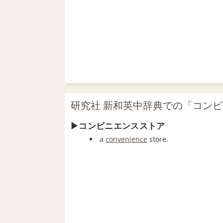
研究社 新和英中辞典での「コン
コンビニエンスストア
a
convenience
store.