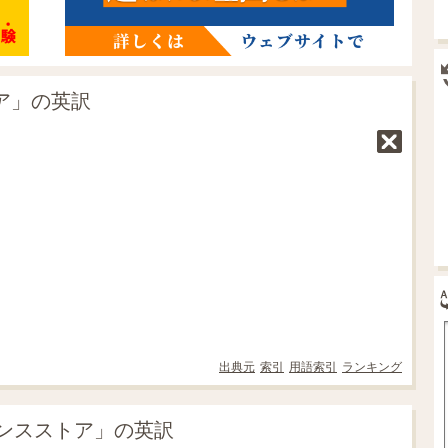
トア」の英訳
出典元
索引
用語索引
ランキング
ンスストア」の英訳