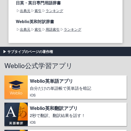
日英・英日専門用語辞書
出典元
索引
ランキング
Weblio英和対訳辞書
出典元
索引
用語索引
ランキング
サブタイプのページの著作権
Weblio公式学習アプリ
Weblio英単語アプリ
自分だけの単語帳で英単語を暗記
iOS
Weblio英和翻訳アプリ
2秒で翻訳、翻訳結果を話す！
iOS