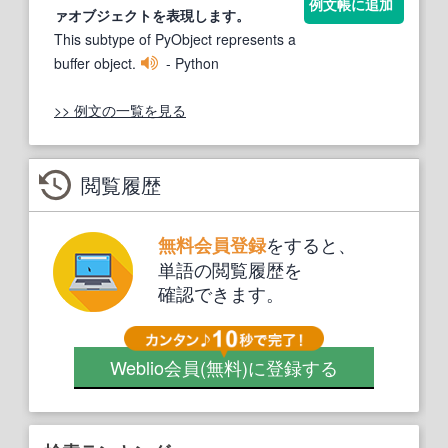
例文帳に追加
ァオブジェクトを表現します。
This subtype of PyObject represents a
buffer object.
- Python
>> 例文の一覧を見る
閲覧履歴
をすると、
無料会員登録
単語の閲覧履歴を
確認できます。
Weblio会員
(無料)
に登録する