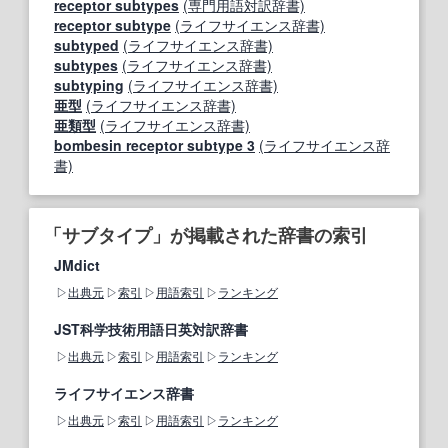
receptor subtypes
(専門用語対訳辞書)
receptor subtype
(ライフサイエンス辞書)
subtyped
(ライフサイエンス辞書)
subtypes
(ライフサイエンス辞書)
subtyping
(ライフサイエンス辞書)
亜型
(ライフサイエンス辞書)
亜類型
(ライフサイエンス辞書)
bombesin receptor subtype 3
(ライフサイエンス辞
書)
「サブタイプ」が掲載された辞書の索引
JMdict
出典元
索引
用語索引
ランキング
JST科学技術用語日英対訳辞書
出典元
索引
用語索引
ランキング
ライフサイエンス辞書
出典元
索引
用語索引
ランキング