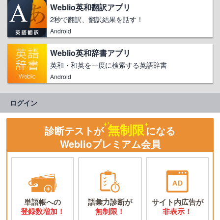
Weblio英和翻訳アプリ
2秒で翻訳、翻訳結果を話す！
Android
Weblio英和辞書アプリ
英和・和英を一度に検索する英語辞書
Android
ログイン
無制限
診断テストが
になる
Weblioプレミアム会員
単語帳への
語彙力診断が
サイト内広告が
登録数増加！
無制限！
非表示！