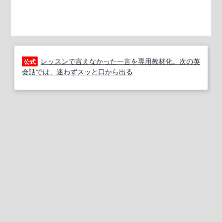
レッスンで言えなかった一言を専用教材化。次の英
公式
会話では、迷わずスッと口から出る