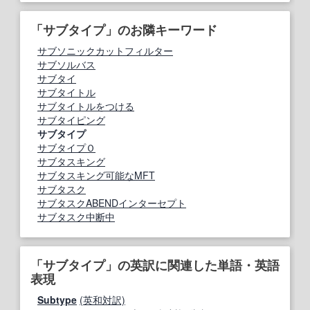
「サブタイプ」のお隣キーワード
サブソニックカットフィルター
サブソルバス
サブタイ
サブタイトル
サブタイトルをつける
サブタイピング
サブタイプ
サブタイプＯ
サブタスキング
サブタスキング可能なMFT
サブタスク
サブタスクABENDインターセプト
サブタスク中断中
「サブタイプ」の英訳に関連した単語・英語
表現
Subtype
(英和対訳)