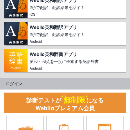
Weblio英和翻訳アプリ
2秒で翻訳、翻訳結果を話す！
iOS
Weblio英和翻訳アプリ
2秒で翻訳、翻訳結果を話す！
Android
Weblio英和辞書アプリ
英和・和英を一度に検索する英語辞書
Android
ログイン
無制限
診断テストが
になる
Weblioプレミアム会員