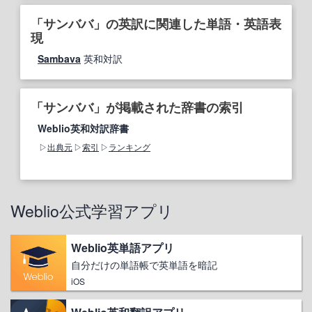
「サンババ」の英訳に関連した単語・英語表
現
Sambava
英和対訳
「サンババ」が掲載された辞書の索引
Weblio英和対訳辞書
出典元
索引
ランキング
Weblio公式学習アプリ
Weblio英単語アプリ
自分だけの単語帳で英単語を暗記
iOS