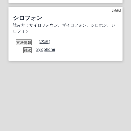
JMdict
シロフォン
読み方
：ザイロフォウン、
ザイロフォン
、シロホン、ジ
ロフォン
（
名詞
）
文法情報
xylophone
対訳