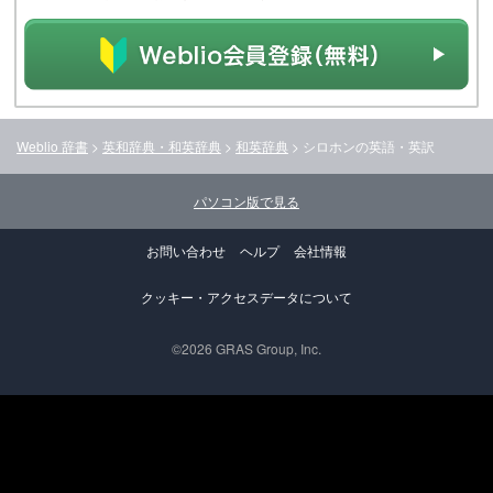
Weblio 辞書
>
英和辞典・和英辞典
>
和英辞典
>
シロホン
の英語・英訳
パソコン版で見る
お問い合わせ
ヘルプ
会社情報
クッキー・アクセスデータについて
©2026 GRAS Group, Inc.