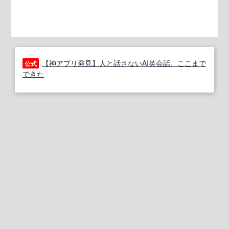
【神アプリ発見】人と話さないAI英会話、ここまで
公式
できた