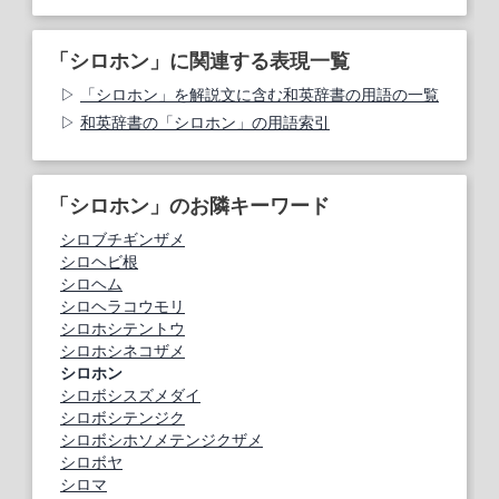
「シロホン」に関連する表現一覧
「シロホン」を解説文に含む和英辞書の用語の一覧
和英辞書の「シロホン」の用語索引
「シロホン」のお隣キーワード
シロブチギンザメ
シロヘビ根
シロヘム
シロヘラコウモリ
シロホシテントウ
シロホシネコザメ
シロホン
シロボシスズメダイ
シロボシテンジク
シロボシホソメテンジクザメ
シロボヤ
シロマ