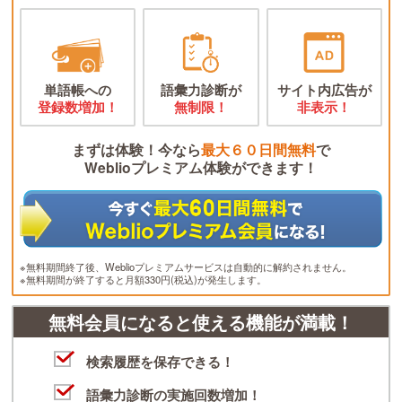
単語帳への
語彙力診断が
サイト内広告が
登録数増加！
無制限！
非表示！
まずは体験！今なら
最大６０日間無料
で
Weblioプレミアム体験ができます！
※無料期間終了後、Weblioプレミアムサービスは自動的に解約されません。
※無料期間が終了すると月額330円(税込)が発生します。
無料会員になると使える機能が満載！
検索履歴を保存できる！
語彙力診断の実施回数増加！