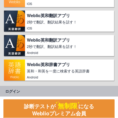
iOS
Weblio英和翻訳アプリ
2秒で翻訳、翻訳結果を話す！
iOS
Weblio英和翻訳アプリ
2秒で翻訳、翻訳結果を話す！
Android
Weblio英和辞書アプリ
英和・和英を一度に検索する英語辞書
Android
ログイン
無制限
診断テストが
になる
Weblioプレミアム会員