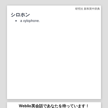
研究社 新和英中辞典
シロホン
a xylophone.
Weblio英会話であなたを待っています！